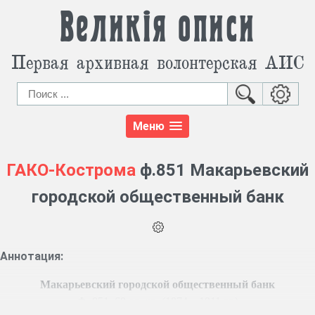
Великія описи
Первая архивная волонтерская АИС
Меню
ГАКО-Кострома
ф.851 Макарьевский
городской общественный банк
Аннотация:
Макарьевский городской общественный банк
Ф. 851, 60 ед. хр. (1874 – 1911 гг.)