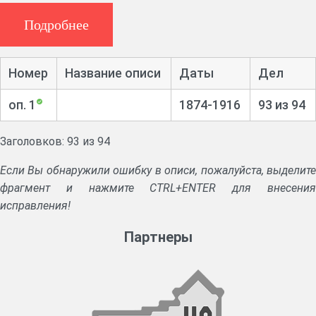
Циркуляры Министерства финансов.
Журналы заседаний и постановления банка. Балансы
Подробнее
банка.
Номер
Название описи
Даты
Дел
оп. 1
1874-1916
93 из 94
Заголовков: 93 из 94
Если Вы обнаружили ошибку в описи, пожалуйста, выделите
фрагмент и нажмите CTRL+ENTER для внесения
исправления!
Партнеры