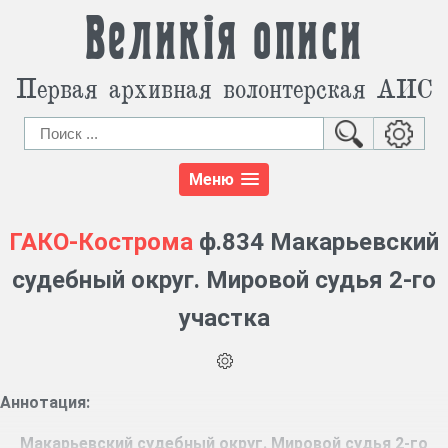
Великія описи
Первая архивная волонтерская АИС
Меню
ГАКО-Кострома
ф.834 Макарьевский
судебный округ. Мировой судья 2-го
участка
Аннотация:
Макарьевский судебный округ. Мировой судья 2-го