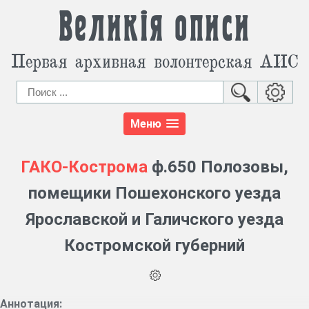
Великія описи
Первая архивная волонтерская АИС
Меню
ГАКО-Кострома
ф.650 Полозовы,
помещики Пошехонского уезда
Ярославской и Галичского уезда
Костромской губерний
Аннотация: