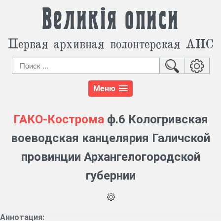
Великія описи
Первая архивная волонтерская АИС
Меню
ГАКО-Кострома
ф.6 Кологривская
воеводская канцелярия Галичской
провинции Архангелогородской
губернии
Аннотация: