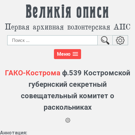
Великія описи
Первая архивная волонтерская АИС
Меню
ГАКО-Кострома
ф.539 Костромской
губернский секретный
совещательный комитет о
раскольниках
Аннотация: