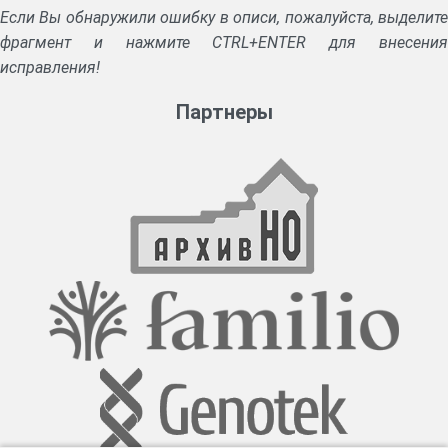
Цены на продовольствие, получаемое рабочими из лавок
Если Вы обнаружили ошибку в описи, пожалуйста, выделите
предприятий.
фрагмент и нажмите CTRL+ENTER для внесения
исправления!
Партнеры