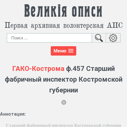
Великія описи
Первая архивная волонтерская АИС
Меню
ГАКО-Кострома
ф.457 Старший
фабричный инспектор Костромской
губернии
Аннотация:
Старший фабричный инспектор Костромской губернии