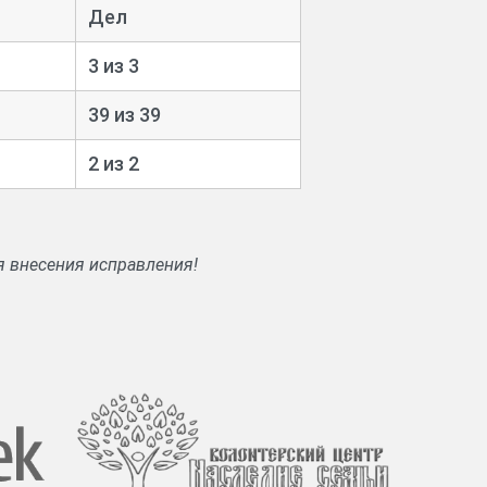
Дел
3 из 3
39 из 39
2 из 2
я внесения исправления!