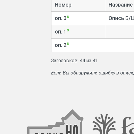
Номер
Название
оп. 0
Опись Б/
оп. 1
оп. 2
Заголовков: 44 из 41
Если Вы обнаружили ошибку в описи