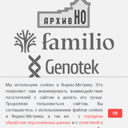
Мы используем cookies и Яндекс.Метрику. Это
позволяет нам анализировать взаимодействие
посетителей с сайтом и делать его лучше.
Продолжая пользоваться сайтом, Вы
соглашаетесь с использованием файлов cookies
ОК
и Яндекс.Метрики, а так же - с
порядком
обработки персональных данных
и с
политикой в
Разработка компании «
Великіе предки
», 2023-2026 гг.
Блог
.
Суть проекта
.