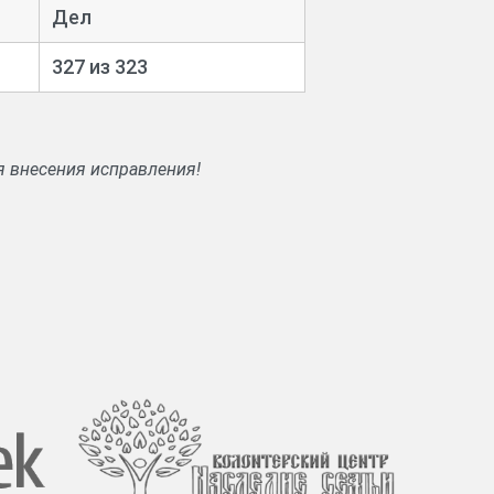
Дел
вещаниях.
327 из 323
.
я внесения исправления!