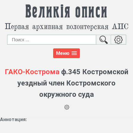
Великія описи
Первая архивная волонтерская АИС
Меню
ГАКО-Кострома
ф.345 Костромской
уездный член Костромского
окружного суда
Аннотация: