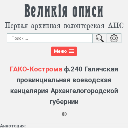
Великія описи
Первая архивная волонтерская АИС
Меню
ГАКО-Кострома
ф.240 Галичская
провинциальная воеводская
канцелярия Архангелогородской
губернии
Аннотация: