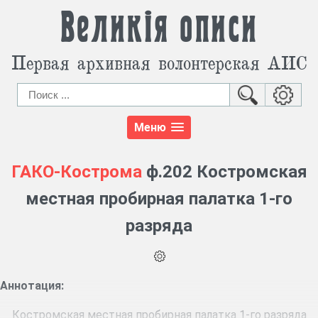
Великія описи
Первая архивная волонтерская АИС
Меню
ГАКО-Кострома
ф.202 Костромская
местная пробирная палатка 1-го
разряда
Аннотация:
Костромская местная пробирная палатка 1-го разряда