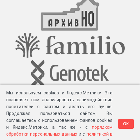
Мы используем cookies и Яндекс.Метрику. Это
позволяет нам анализировать взаимодействие
посетителей с сайтом и делать его лучше.
Продолжая пользоваться сайтом, Вы
соглашаетесь с использованием файлов cookies
ОК
и Яндекс.Метрики, а так же - с
порядком
обработки персональных данных
и с
политикой в
Разработка компании «
Великіе предки
», 2023-2026 гг.
Блог
.
Суть проекта
.