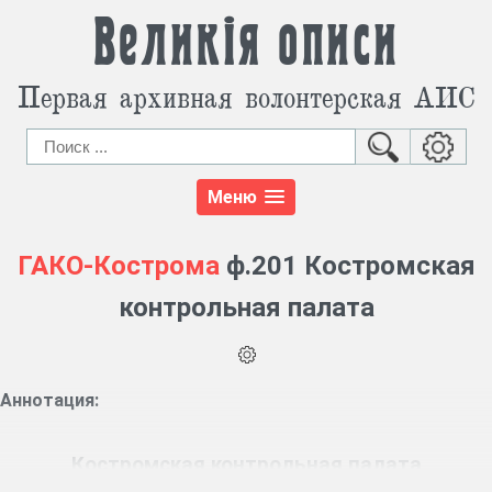
Великія описи
Первая архивная волонтерская АИС
Меню
ГАКО-Кострома
ф.201 Костромская
контрольная палата
Аннотация:
Костромская контрольная палата