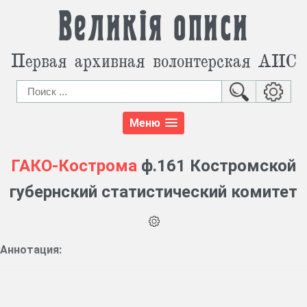
Великія описи
Первая архивная волонтерская АИС
Меню
ГАКО-Кострома
ф.161 Костромской
губернский статистический комитет
Аннотация: