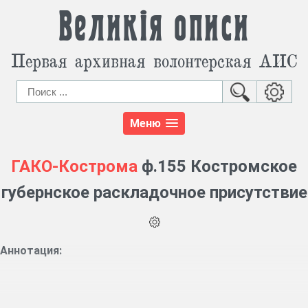
Великія описи
Первая архивная волонтерская АИС
Меню
ГАКО-Кострома
ф.155 Костромское
губернское раскладочное присутствие
Аннотация: