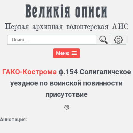
Великія описи
Первая архивная волонтерская АИС
Меню
ГАКО-Кострома
ф.154 Солигаличское
уездное по воинской повинности
присутствие
Аннотация: