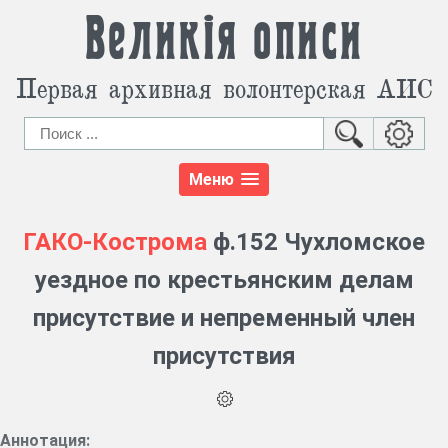
Великія описи
Первая архивная волонтерская АИС
Меню
ГАКО-Кострома
ф.152 Чухломское
уездное по крестьянским делам
присутствие и непременный член
присутствия
Аннотация: