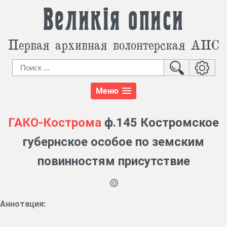
Великія описи
Первая архивная волонтерская АИС
Меню
ГАКО-Кострома
ф.145 Костромское
губернское особое по земским
повинностям присутствие
Аннотация: