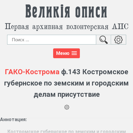
Великія описи
Первая архивная волонтерская АИС
Меню
ГАКО-Кострома
ф.143 Костромское
губернское по земским и городским
делам присутствие
Аннотация:
Костромское губернское по земским и городским