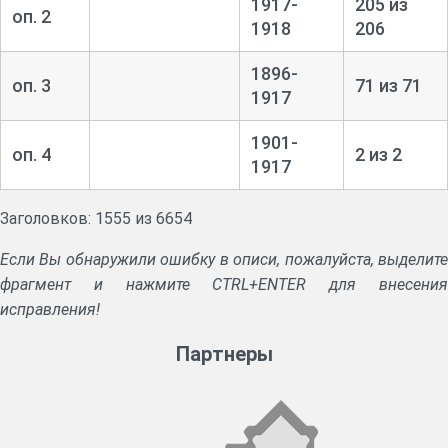
1917-
205 из
оп. 2
1918
206
1896-
оп. 3
71 из 71
1917
1901-
оп. 4
2 из 2
1917
Заголовков: 1555 из 6654
Если Вы обнаружили ошибку в описи, пожалуйста, выделите
фрагмент и нажмите CTRL+ENTER для внесения
исправления!
Партнеры