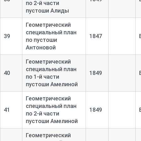
по 2-
й части
пустоши Алиды
Геометрический
специальный план
39
1847
по пустоши
Антоновой
Геометрический
специальный план
40
1849
по 1-
й части
пустоши Амелиной
Геометрический
специальный план
41
1849
по 2-
й части
пустоши Амелиной
Геометрический