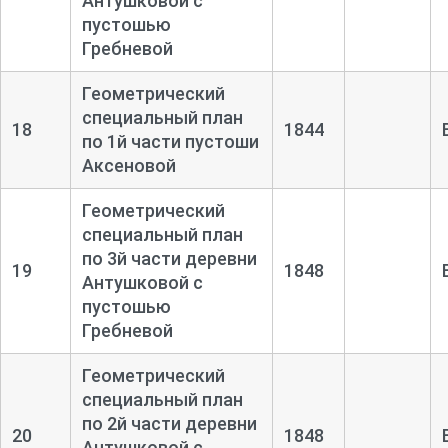
Антушковой с
пустошью
Гребневой
Геометрический
специальный план
18
1844
по 1й части пустоши
Аксеновой
Геометрический
специальный план
по 3й части деревни
19
1848
Антушковой с
пустошью
Гребневой
Геометрический
специальный план
по 2й части деревни
20
1848
Антушковой с