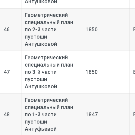
Антушковой
Геометрический
специальный план
46
по 2-
й части
1850
пустоши
Антушковой
Геометрический
специальный план
47
по 3-
й части
1850
пустоши
Антушковой
Геометрический
специальный план
48
по 1-
й части
1847
пустоши
Антуфьевой