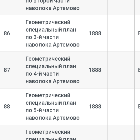
по второй части
наволока Артемово
Геометрический
специальный план
86
1888
по 3-
й части
наволока Артемово
Геометрический
специальный план
87
1888
по 4-
й части
наволока Артемово
Геометрический
специальный план
88
1888
по 5-
й части
наволока Артемово
Геометрический
специальный план