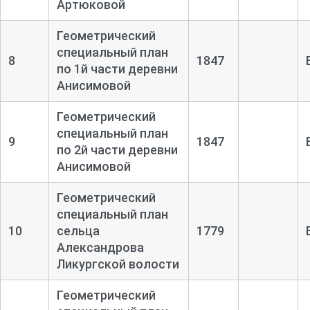
Артюковой
Геометрический
специальный план
8
1847
по 1й части деревни
Анисимовой
Геометрический
специальный план
9
1847
по 2й части деревни
Анисимовой
Геометрический
специальный план
10
сельца
1779
Александрова
Ликургской волости
Геометрический