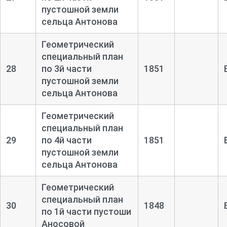
пустошной земли
сельца Антонова
Геометрический
специальный план
28
по 3й части
1851
пустошной земли
сельца Антонова
Геометрический
специальный план
29
по 4й части
1851
пустошной земли
сельца Антонова
Геометрический
специальный план
30
1848
по 1й части пустоши
Аносовой