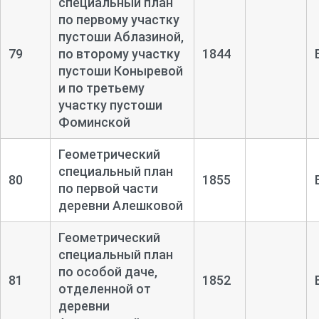
специальный план
по первому участку
пустоши Аблазиной,
79
по второму участку
1844
пустоши Коныревой
и по третьему
участку пустоши
Фоминской
Геометрический
специальный план
80
1855
по первой части
деревни Алешковой
Геометрический
специальный план
по особой даче,
81
1852
отделенной от
деревни