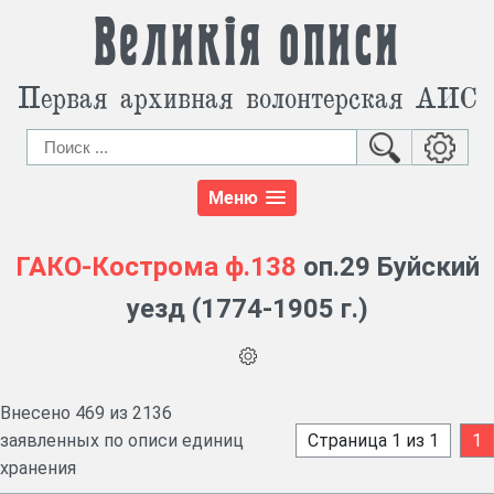
Великія описи
Первая архивная волонтерская АИС
Меню
ГАКО-Кострома
ф.138
оп.29 Буйский
уезд (1774-1905 г.)
Внесено 469 из 2136
заявленных по описи единиц
Страница 1 из 1
1
хранения