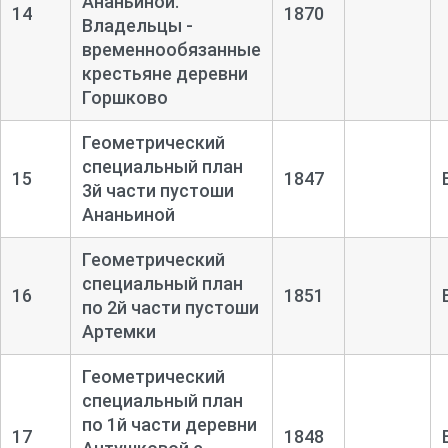
Ананьиной.
14
1870
Владельцы -
временнообязанные
крестьяне деревни
Горшково
Геометрический
специальный план
15
1847
3й части пустоши
Ананьиной
Геометрический
специальный план
16
1851
по 2й части пустоши
Артемки
Геометрический
специальный план
по 1й части деревни
17
1848