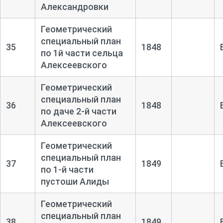
Александровки
Геометрический
специальный план
35
1848
по 1й части сельца
Алексеевского
Геометрический
специальный план
36
1848
по даче 2-
й части
Алексеевского
Геометрический
специальный план
37
1849
по 1-
й части
пустоши Алиды
Геометрический
специальный план
38
1849