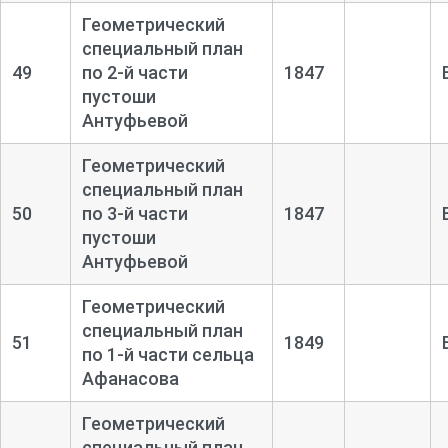
Геометрический
специальный план
49
по 2-
й части
1847
пустоши
Антуфьевой
Геометрический
специальный план
50
по 3-
й части
1847
пустоши
Антуфьевой
Геометрический
специальный план
51
1849
по 1-
й части сельца
Афанасова
Геометрический
специальный план