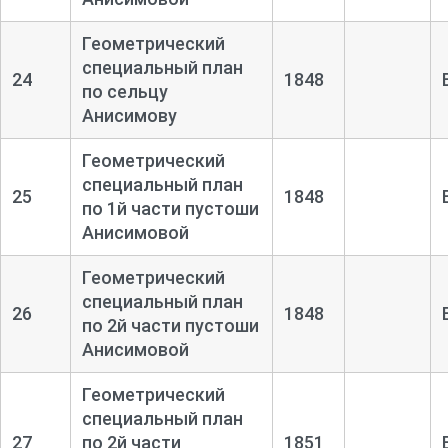
Геометрический
специальный план
24
1848
по сельцу
Анисимову
Геометрический
специальный план
25
1848
по 1й части пустоши
Анисимовой
Геометрический
специальный план
26
1848
по 2й части пустоши
Анисимовой
Геометрический
специальный план
27
по 2й части
1851