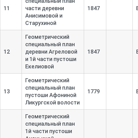
специальный план
11
части деревни
1847
Анисимовой и
Старухиной
Геометрический
специальный план
12
деревни Агреловой
1847
и 1й части пустоши
Екелиовой
Геометрический
специальный план
13
1779
пустоши Афониной
Ликургской волости
Геометрический
специальный план
1й части пустоши