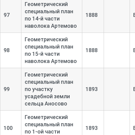
Геометрический
специальный план
97
1888
по 14-
й части
наволока Артемово
Геометрический
специальный план
98
1888
по 15-
й части
наволока Артемово
Геометрический
специальный план
99
по участку
1893
усадебной земли
сельца Аносово
Геометрический
специальный план
100
1893
по 1-
ой части