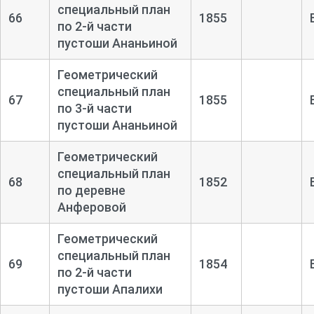
специальный план
66
1855
по 2-
й части
пустоши Ананьиной
Геометрический
специальный план
67
1855
по 3-
й части
пустоши Ананьиной
Геометрический
специальный план
68
1852
по деревне
Анферовой
Геометрический
специальный план
69
1854
по 2-
й части
пустоши Апалихи