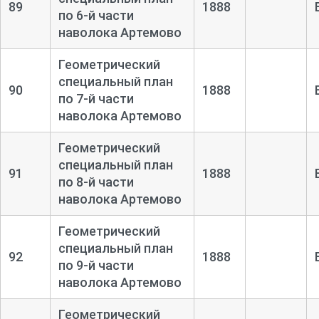
89
1888
по 6-
й части
наволока Артемово
Геометрический
специальный план
90
1888
по 7-
й части
наволока Артемово
Геометрический
специальный план
91
1888
по 8-
й части
наволока Артемово
Геометрический
специальный план
92
1888
по 9-
й части
наволока Артемово
Геометрический