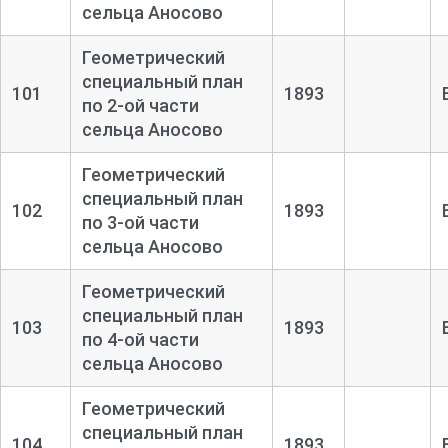
сельца Аносово
Геометрический
специальный план
101
1893
по 2-
ой части
сельца Аносово
Геометрический
специальный план
102
1893
по 3-
ой части
сельца Аносово
Геометрический
специальный план
103
1893
по 4-
ой части
сельца Аносово
Геометрический
специальный план
104
1893