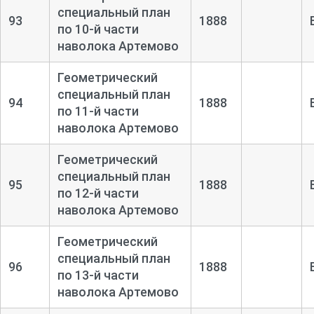
специальный план
93
1888
по 10-
й части
наволока Артемово
Геометрический
специальный план
94
1888
по 11-
й части
наволока Артемово
Геометрический
специальный план
95
1888
по 12-
й части
наволока Артемово
Геометрический
специальный план
96
1888
по 13-
й части
наволока Артемово