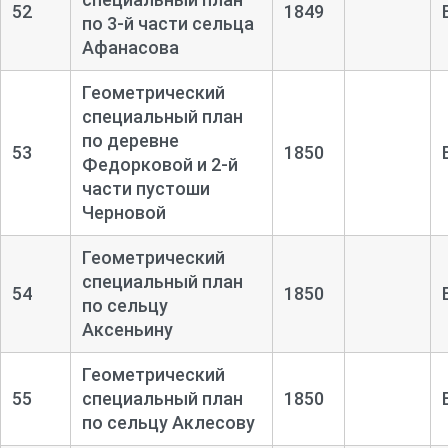
52
1849
по 3-
й части сельца
Афанасова
Геометрический
специальный план
по деревне
53
1850
Федорковой и 2-
й
части пустоши
Черновой
Геометрический
специальный план
54
1850
по сельцу
Аксеньину
Геометрический
55
специальный план
1850
по сельцу Аклесову