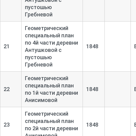
пустошью
Гребневой
Геометрический
специальный план
по 4й части деревни
21
1848
Антушковой с
пустошью
Гребневой
Геометрический
специальный план
22
1848
по 1й части деревни
Анисимовой
Геометрический
специальный план
23
1848
по 2й части деревни
Анисимовой