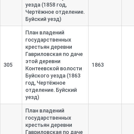
уезда (1858 год,
Чертёжное отделение.
Буйский уезд)
План владений
государственных
крестьян деревни
Гавриловская по даче
этой деревни
305
1863
Контеевской волости
Буйского уезда (1863
год, Чертёжное
отделение. Буйский
уезд)
План владений
государственных
крестьян деревни
Гавриловская по даче