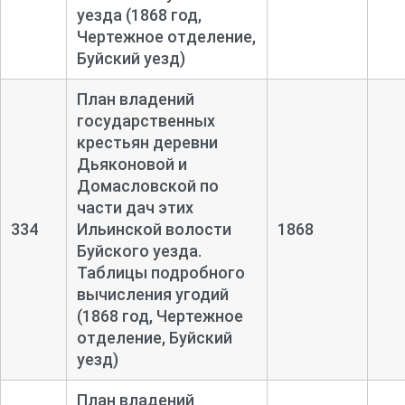
уезда (1868 год,
Чертежное отделение,
Буйский уезд)
План владений
государственных
крестьян деревни
Дьяконовой и
Домасловской по
части дач этих
334
Ильинской волости
1868
Буйского уезда.
Таблицы подробного
вычисления угодий
(1868 год, Чертежное
отделение, Буйский
уезд)
План владений