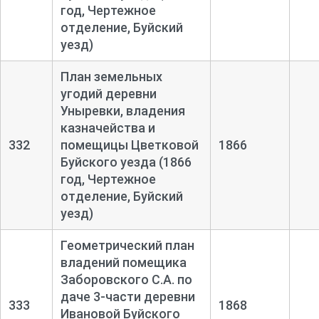
год, Чертежное
отделение, Буйский
уезд)
План земельных
угодий деревни
Уныревки, владения
казначейства и
332
помещицы Цветковой
1866
Буйского уезда (1866
год, Чертежное
отделение, Буйский
уезд)
Геометрический план
владений помещика
Заборовского С.А. по
даче 3-
части деревни
333
1868
Ивановой Буйского