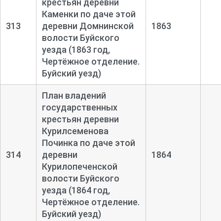
крестьян деревни
Каменки по даче этой
313
деревни Домнинской
1863
волости Буйского
уезда (1863 год,
Чертёжное отделение.
Буйский уезд)
План владений
государственных
крестьян деревни
Курилсеменова
Починка по даче этой
314
деревни
1864
Курилопеченской
волости Буйского
уезда (1864 год,
Чертёжное отделение.
Буйский уезд)