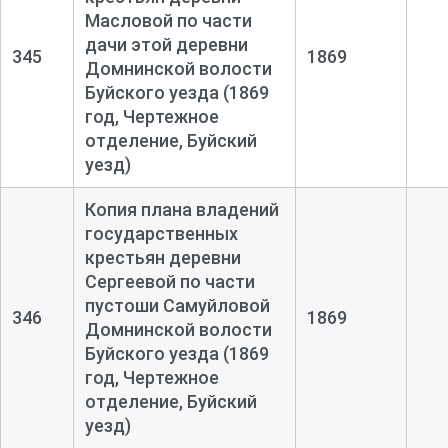
Масловой по части
дачи этой деревни
345
1869
Домнинской волости
Буйского уезда (1869
год, Чертежное
отделение, Буйский
уезд)
Копия плана владений
государственных
крестьян деревни
Сергеевой по части
пустоши Самуйловой
346
1869
Домнинской волости
Буйского уезда (1869
год, Чертежное
отделение, Буйский
уезд)