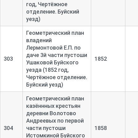
год, Чертёжное
отделение. Буйский
уезд)
Геометрический план
владений
Лермонтовой Е.П. по
даче 3й части пустоши
303
1852
Ушаковой Буйского
уезда (1852 год,
Чертёжное отделение.
Буйский уезд)
Геометрический план
казённных крестьян
деревни Волотово
Андреевых по первой
304
части пустоши
1858
Истомкиной Буйского