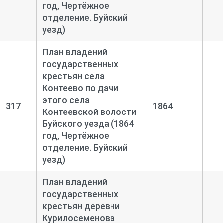
год, Чертёжное
отделение. Буйский
уезд)
План владений
государственных
крестьян села
Контеево по дачи
этого села
317
1864
Контеевской волости
Буйского уезда (1864
год, Чертёжное
отделение. Буйский
уезд)
План владений
государственных
крестьян деревни
Курилосеменова