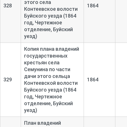
этого села
328
1864
Контеевское волости
Буйского уезда (1864
год, Чертежное
отделение, Буйский
уезд)
Копия плана владений
государственных
крестьян села
Семунина по части
дачи этого сельца
329
1864
Контеевской волости
Буйского уезда (1864
год, Чертежное
отделение, Буйский
уезд)
План владений