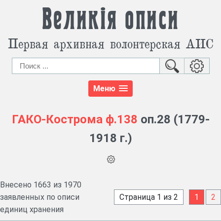
Великія описи
Первая архивная волонтерская АИС
Меню
ГАКО-Кострома
ф.138
оп.28 (1779-
1918 г.)
Внесено 1663 из 1970
заявленных по описи
Страница 1 из 2
1
2
единиц хранения