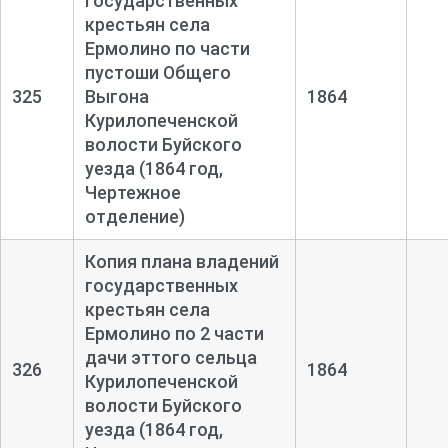
государственных
крестьян села
Ермолино по части
пустоши Общего
325
Выгона
1864
Курилопеченской
волости Буйского
уезда (1864 год,
Чертежное
отделение)
Копия плана владений
государственных
крестьян села
Ермолино по 2 части
дачи эттого сельца
326
1864
Курилопеченской
волости Буйского
уезда (1864 год,