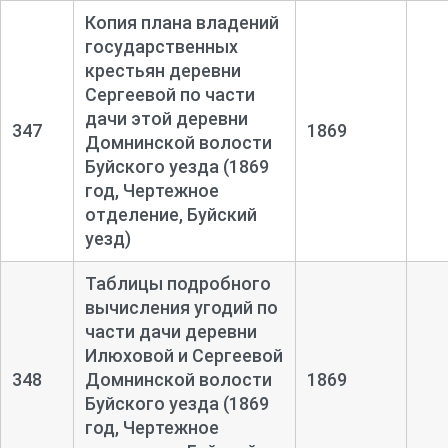
Копия плана владений
государственных
крестьян деревни
Сергеевой по части
дачи этой деревни
347
1869
Домнинской волости
Буйского уезда (1869
год, Чертежное
отделение, Буйский
уезд)
Таблицы подробного
вычисления угодий по
части дачи деревни
Илюховой и Сергеевой
348
Домнинской волости
1869
Буйского уезда (1869
год, Чертежное