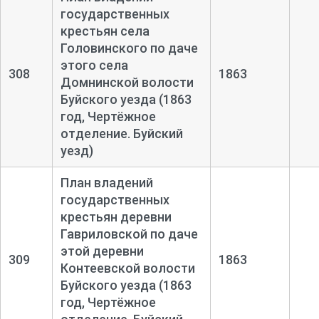
государственных
крестьян села
Головинского по даче
этого села
308
1863
Домнинской волости
Буйского уезда (1863
год, Чертёжное
отделение. Буйский
уезд)
План владений
государственных
крестьян деревни
Гавриловской по даче
этой деревни
309
1863
Контеевской волости
Буйского уезда (1863
год, Чертёжное