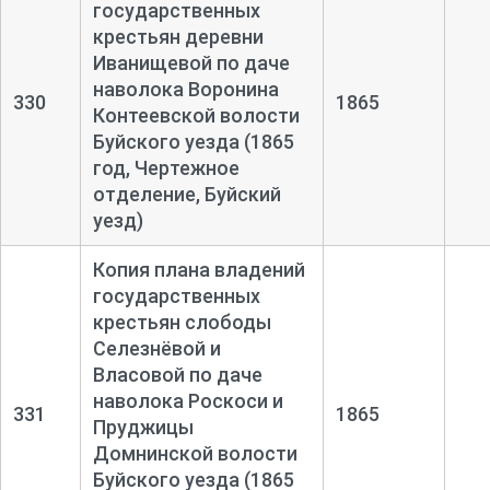
государственных
крестьян деревни
Иванищевой по даче
наволока Воронина
330
1865
Контеевской волости
Буйского уезда (1865
год, Чертежное
отделение, Буйский
уезд)
Копия плана владений
государственных
крестьян слободы
Селезнёвой и
Власовой по даче
наволока Роскоси и
331
1865
Пруджицы
Домнинской волости
Буйского уезда (1865