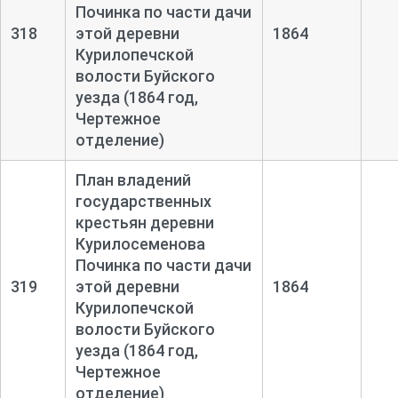
Починка по части дачи
318
этой деревни
1864
Курилопечской
волости Буйского
уезда (1864 год,
Чертежное
отделение)
План владений
государственных
крестьян деревни
Курилосеменова
Починка по части дачи
319
этой деревни
1864
Курилопечской
волости Буйского
уезда (1864 год,
Чертежное
отделение)