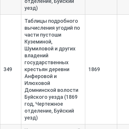
отделение, Буйский
уезд)
Таблицы подробного
вычисления угодий по
части пустоши
Куземиной,
Шумиловой и других
владений
государственных
349
крестьян деревни
1869
Анферовой и
Илюховой
Домнинской волости
Буйского уезда (1869
год, Чертежное
отделение, Буйский
уезд)