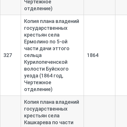
Чертежное
отделение)
Копия плана владений
государственных
крестьян села
Ермолино по 5-
ой
части дачи эттого
327
сельца
1864
Курилопеченской
волости Буйского
уезда (1864 год,
Чертежное
отделение)
Копия плана владений
государственных
крестьян села
Кашкарева по части