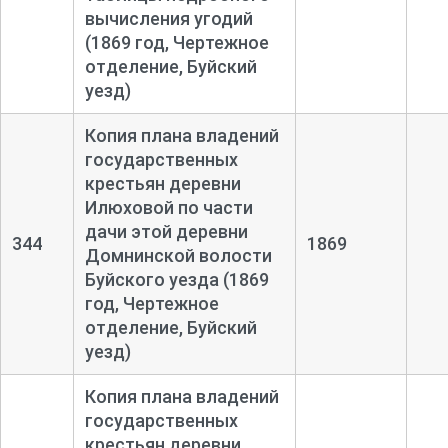
вычисления угодий
(1869 год, Чертежное
отделение, Буйский
уезд)
Копия плана владений
государственных
крестьян деревни
Илюховой по части
дачи этой деревни
344
1869
Домнинской волости
Буйского уезда (1869
год, Чертежное
отделение, Буйский
уезд)
Копия плана владений
государственных
крестьян деревни