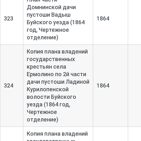
Домнинской дачи
пустоши Вадыш
323
1864
Буйского уезда (1864
год, Чертежное
отделение)
Копия плана владений
государственных
крестьян села
Ермолино по 2й части
дачи пустоши Ладиной
324
1864
Курилопенской
волости Буйского
уезда (1864 год,
Чертежное
отделение)
Копия плана владений