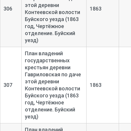
этой деревни
306
1863
Контеевской волости
Буйского уезда (1863
год, Чертёжное
отделение. Буйский
уезд)
План владений
государственных
крестьян деревни
Гавриловская по даче
этой деревни
307
1863
Контеевской волости
Буйского уезда (1863
год, Чертёжное
отделение. Буйский
уезд)
План владений