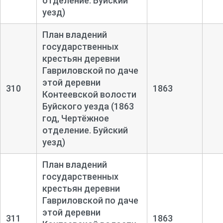
отделение. Буйский
уезд)
План владений
государственных
крестьян деревни
Гавриловской по даче
этой деревни
310
1863
Контеевской волости
Буйского уезда (1863
год, Чертёжное
отделение. Буйский
уезд)
План владений
государственных
крестьян деревни
Гавриловской по даче
этой деревни
311
1863