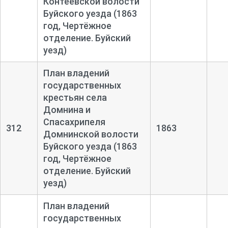
Контеевской волости
Буйского уезда (1863
год, Чертёжное
отделение. Буйский
уезд)
План владений
государственных
крестьян села
Домнина и
Спасахрипеля
312
1863
Домнинской волости
Буйского уезда (1863
год, Чертёжное
отделение. Буйский
уезд)
План владений
государственных