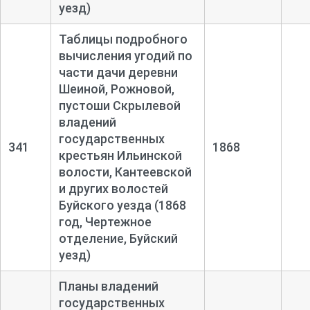
уезд)
Таблицы подробного
вычисления угодий по
части дачи деревни
Шеиной, Рожновой,
пустоши Скрылевой
владений
государственных
341
1868
крестьян Ильинской
волости, Кантеевской
и других волостей
Буйского уезда (1868
год, Чертежное
отделение, Буйский
уезд)
Планы владений
государственных