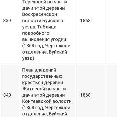
Тереховой по части
дачи этой деревни
Воскресенской
339
волости Буйского
1868
уезда. Таблица
подробного
вычисления угодий
(1868 год, Чертежное
отделение, Буйский
уезд)
План владений
государственных
крестьян деревни
Житьевой по части
340
дачи этой деревни
1868
Контеевской волости
(1868 год, Чертежное
отделение, Буйский