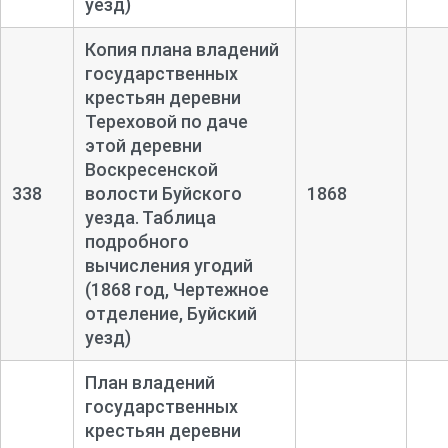
уезд)
Копия плана владений
государственных
крестьян деревни
Тереховой по даче
этой деревни
Воскресенской
338
волости Буйского
1868
уезда. Таблица
подробного
вычисления угодий
(1868 год, Чертежное
отделение, Буйский
уезд)
План владений
государственных
крестьян деревни