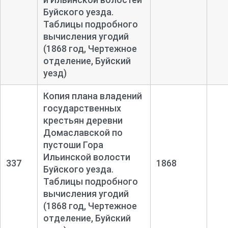
Буйского уезда.
Таблицы подробного
вычисления угодий
(1868 год, Чертежное
отделение, Буйский
уезд)
Копия плана владений
государственных
крестьян деревни
Домаславской по
пустоши Гора
Ильинской волости
337
1868
Буйского уезда.
Таблицы подробного
вычисления угодий
(1868 год, Чертежное
отделение, Буйский