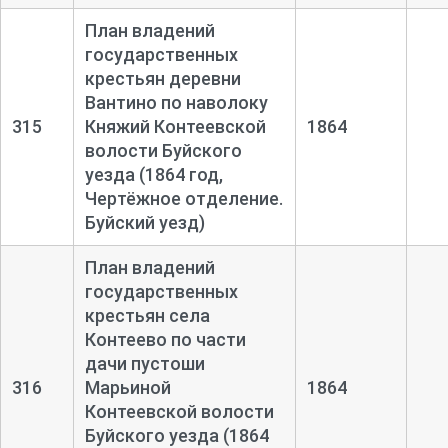
План владений
государственных
крестьян деревни
Вантино по наволоку
315
Княжий Контеевской
1864
волости Буйского
уезда (1864 год,
Чертёжное отделение.
Буйский уезд)
План владений
государственных
крестьян села
Контеево по части
дачи пустоши
316
Марьиной
1864
Контеевской волости
Буйского уезда (1864