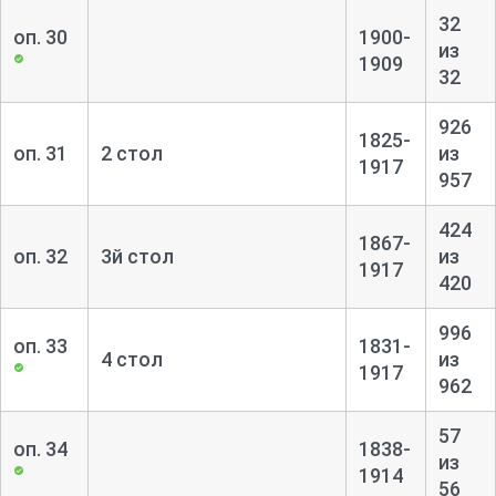
32
оп. 30
1900-
из
1909
32
926
1825-
оп. 31
2 стол
из
1917
957
424
1867-
оп. 32
3й стол
из
1917
420
996
оп. 33
1831-
4 стол
из
1917
962
57
оп. 34
1838-
из
1914
56