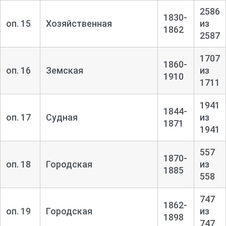
2586
1830-
оп. 15
Хозяйственная
из
1862
2587
1707
1860-
оп. 16
Земская
из
1910
1711
1941
1844-
оп. 17
Судная
из
1871
1941
557
1870-
оп. 18
Городская
из
1885
558
747
1862-
оп. 19
Городская
из
1898
747