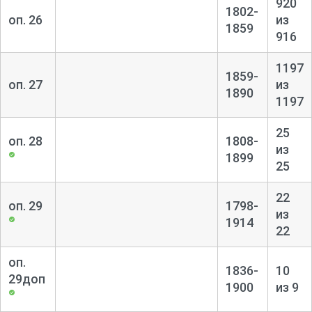
920
1802-
оп. 26
из
1859
916
1197
1859-
оп. 27
из
1890
1197
25
оп. 28
1808-
из
1899
25
22
оп. 29
1798-
из
1914
22
оп.
1836-
10
29доп
1900
из 9