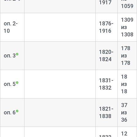
1917
1059
1309
оп. 2-
1876-
из
10
1916
1308
178
1820-
оп. 3
из
1824
178
18
1831-
оп. 5
из
1832
18
37
1821-
оп. 6
из
1838
36
12