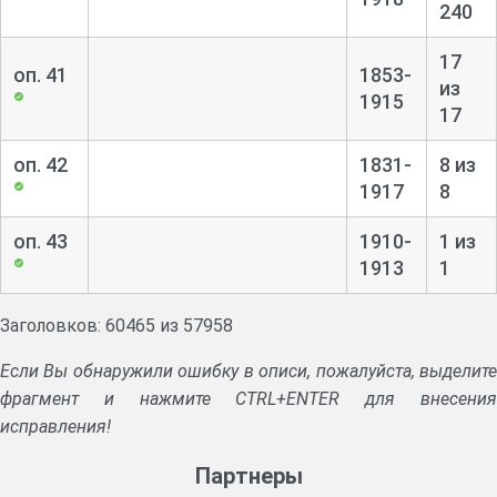
240
17
оп. 41
1853-
из
1915
17
оп. 42
1831-
8 из
1917
8
оп. 43
1910-
1 из
1913
1
Заголовков: 60465 из 57958
Если Вы обнаружили ошибку в описи, пожалуйста, выделите
фрагмент и нажмите CTRL+ENTER для внесения
исправления!
Партнеры