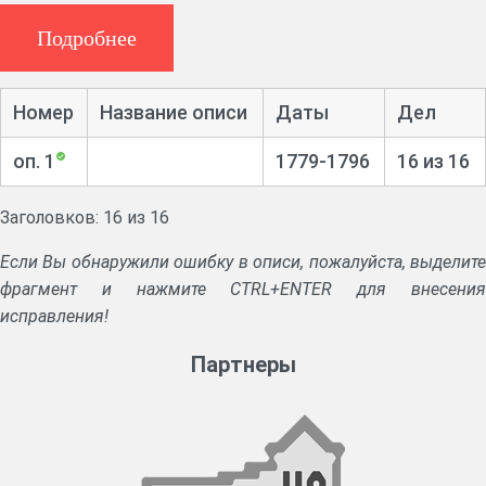
Дела о спорных землях, беглых крестьянах и грабежах.
Подробнее
Номер
Название описи
Даты
Дел
оп. 1
1779-1796
16 из 16
Заголовков: 16 из 16
Если Вы обнаружили ошибку в описи, пожалуйста, выделите
фрагмент и нажмите CTRL+ENTER для внесения
исправления!
Партнеры