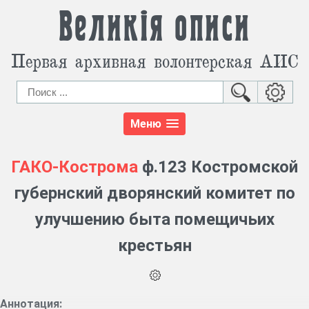
Великія описи
Первая архивная волонтерская АИС
Меню
ГАКО-Кострома
ф.123 Костромской
губернский дворянский комитет по
улучшению быта помещичьих
крестьян
Аннотация: