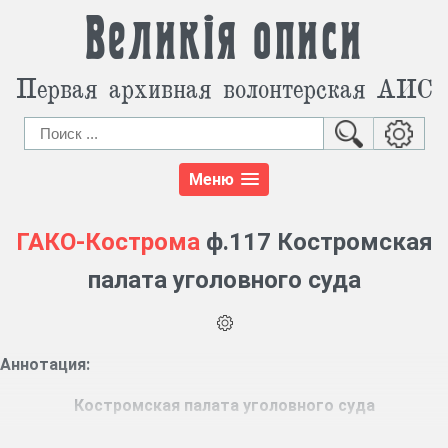
Великія описи
Первая архивная волонтерская АИС
Меню
ГАКО-Кострома
ф.117 Костромская
палата уголовного суда
Аннотация:
Костромская палата уголовного суда
Ф. 117, 2367 ед. хр. (1779 – 1875 гг.)