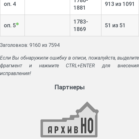
1780-
оп. 4
913 из 1091
1881
1783-
оп. 5
51 из 51
1869
Заголовков: 9160 из 7594
Если Вы обнаружили ошибку в описи, пожалуйста, выделите
фрагмент и нажмите CTRL+ENTER для внесения
исправления!
Партнеры