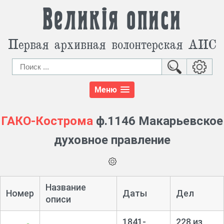
Великія описи
Первая архивная волонтерская АИС
Меню
ГАКО-Кострома
ф.1146 Макарьевское
духовное правление
Название
Номер
Даты
Дел
описи
1841-
228 из