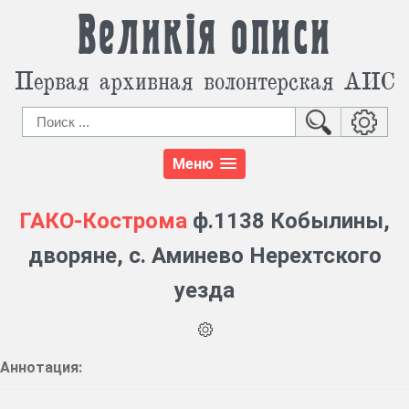
Великія описи
Первая архивная волонтерская АИС
Меню
ГАКО-Кострома
ф.1138 Кобылины,
дворяне, с. Аминево Нерехтского
уезда
Аннотация: