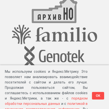
Мы используем cookies и Яндекс.Метрику. Это
позволяет нам анализировать взаимодействие
посетителей с сайтом и делать его лучше.
Продолжая пользоваться сайтом, Вы
соглашаетесь с использованием файлов cookies
ОК
и Яндекс.Метрики, а так же - с
порядком
обработки персональных данных
и с
политикой в
Разработка компании «
Великіе предки
», 2023-2026 гг.
Блог
.
Суть проекта
.