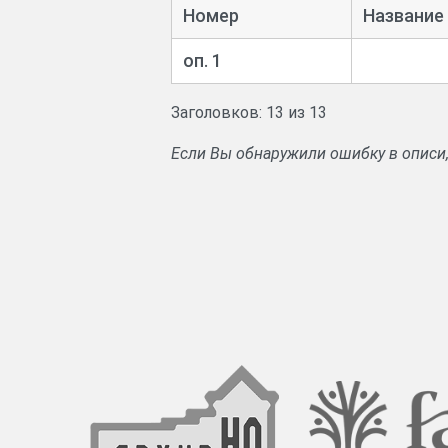
Формулярные списки чиновнико
Номер
Название
оп. 1
Заголовков: 13 из 13
Если Вы обнаружили ошибку в описи