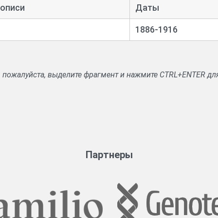
в.
 описи
Даты
1886-1916
, пожалуйста, выделите фрагмент и нажмите CTRL+ENTER дл
Партнеры