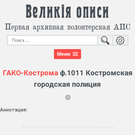
Великія описи
Первая архивная волонтерская АИС
Меню
ГАКО-Кострома
ф.1011 Костромская
городская полиция
Аннотация:
Костромская городская полиция