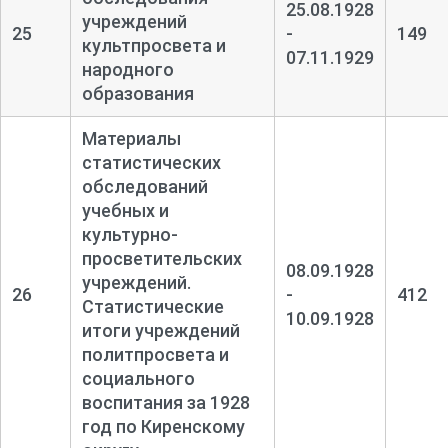
25.08.1928
учреждений
25
-
149
культпросвета и
07.11.1929
народного
образования
Материалы
статистических
обследований
учебных и
культурно-
просветительских
08.09.1928
учреждений.
26
-
412
Статистические
10.09.1928
итоги учреждений
политпросвета и
социального
воспитания за 1928
год по Киренскому