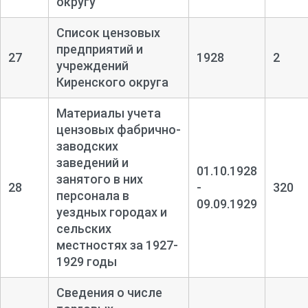
округу
Список цензовых
предприятий и
27
1928
2
учреждений
Киренского округа
Материалы учета
цензовых фабрично-
заводских
заведений и
01.10.1928
занятого в них
28
-
320
персонала в
09.09.1929
уездных городах и
сельских
местностях за 1927-
1929 годы
Сведения о числе