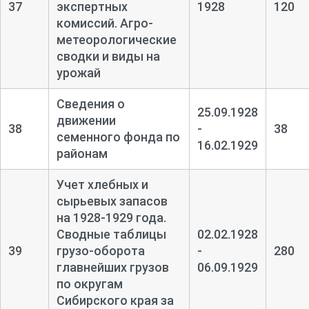
37
экспертных
1928
120
комиссий. Агро-
метеорологические
сводки и виды на
урожай
Сведения о
25.09.1928
движении
38
-
38
семенного фонда по
16.02.1929
районам
Учет хлебных и
сырьевых запасов
на 1928-
1929 года.
Сводные таблицы
02.02.1928
39
грузо-
оборота
-
280
главнейших грузов
06.09.1929
по округам
Сибирского края за