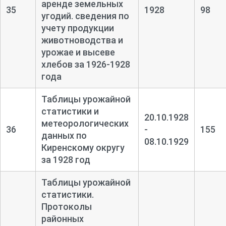
аренде земельных
35
1928
98
угодий. сведения по
учету продукции
животноводства и
урожае и высеве
хлебов за 1926-
1928
года
Таблицы урожайной
статистики и
20.10.1928
метеорологических
36
-
155
данных по
08.10.1929
Киренскому округу
за 1928 год
Таблицы урожайной
статистики.
Протоколы
районных