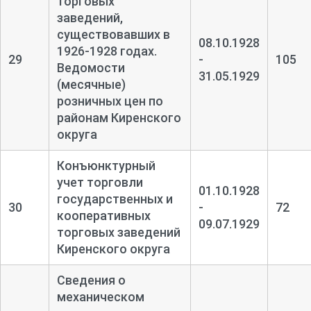
торговых
заведений,
существовавших в
08.10.1928
1926-
1928 годах.
29
-
105
Ведомости
31.05.1929
(месячные)
розничных цен по
районам Киренского
округа
Конъюнктурный
учет торговли
01.10.1928
государственных и
30
-
72
кооперативных
09.07.1929
торговых заведений
Киренского округа
Сведения о
механическом