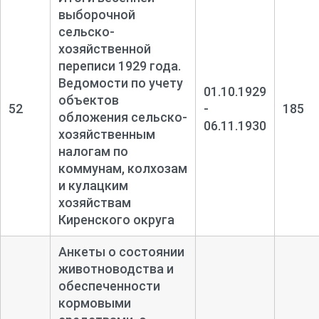
выборочной
сельско-
хозяйственной
переписи 1929 года.
Ведомости по учету
01.10.1929
объектов
52
-
185
обложения сельско-
06.11.1930
хозяйственным
налогам по
коммунам, колхозам
и кулацким
хозяйствам
Киренского округа
Анкеты о состоянии
животноводства и
обеспеченности
кормовыми