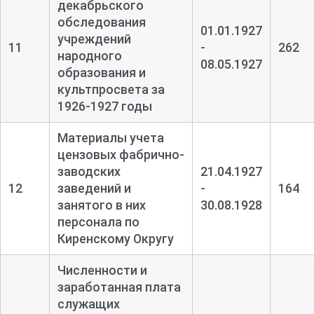
декабрьского
обследования
01.01.1927
учреждений
11
-
262
народного
08.05.1927
образования и
культпросвета за
1926-
1927 годы
Материалы учета
цензовых фабрично-
заводских
21.04.1927
12
заведений и
-
164
занятого в них
30.08.1928
персонала по
Киренскому Округу
Численности и
заработанная плата
служащих