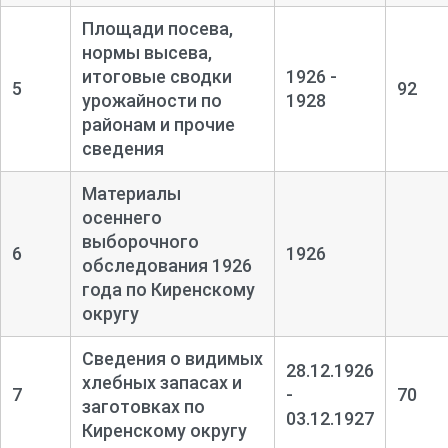
Площади посева,
нормы высева,
итоговые сводки
1926 -
5
92
урожайности по
1928
районам и прочие
сведения
Материалы
осеннего
выборочного
6
1926
обследования 1926
года по Киренскому
округу
Сведения о видимых
28.12.1926
хлебных запасах и
7
-
70
заготовках по
03.12.1927
Киренскому округу