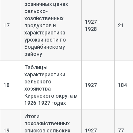
розничных ценах
сельско-
хозяйственных
1927 -
17
продуктов и
21
1928
характеристика
урожайности по
Бодайбинскому
району
Таблицы
характеристики
сельского
18
1927
184
хозяйства
Киренского округа в
1926-
1927 годах
Итоги
похозяйственных
19
списков сельских
1927
77