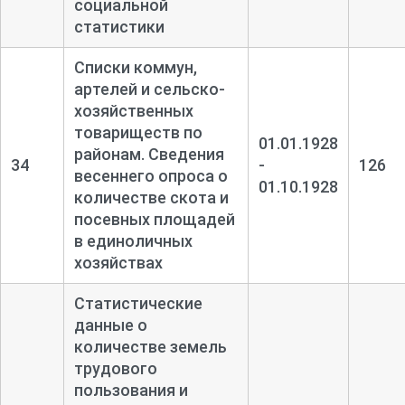
социальной
статистики
Списки коммун,
артелей и сельско-
хозяйственных
товариществ по
01.01.1928
районам. Сведения
34
-
126
весеннего опроса о
01.10.1928
количестве скота и
посевных площадей
в единоличных
хозяйствах
Статистические
данные о
количестве земель
трудового
пользования и