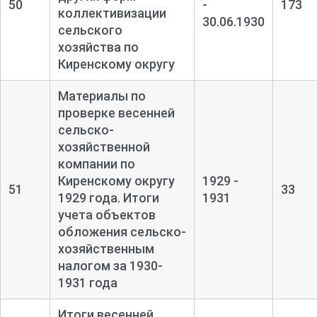
50
-
173
коллективизации
30.06.1930
сельского
хозяйства по
Киренскому округу
Материалы по
проверке весенней
сельско-
хозяйственной
компании по
Киренскому округу
1929 -
51
33
1929 года. Итоги
1931
учета объектов
обложения сельско-
хозяйственным
налогом за 1930-
1931 года
Итоги весенней