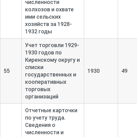
численности
колхозов и охвате
ими сельских
хозяйств за 1928-
1932 годы
Учет торговли 1929-
1930 годов по
Киренскому округу и
списки
55
1930
49
государственных и
кооперативных
торговых
организаций
Отчетные карточки
по учету труда.
Сведения о
численности и