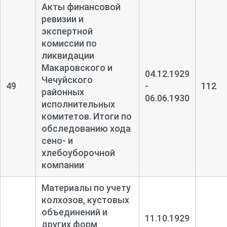
Акты финансовой
ревизии и
экспертной
комиссии по
ликвидации
Макаровского и
04.12.1929
Чечуйского
49
-
112
районных
06.06.1930
исполнительных
комитетов. Итоги по
обследованию хода
сено- и
хлебоуборочной
компании
Материалы по учету
колхозов, кустовых
объединений и
11.10.1929
других форм