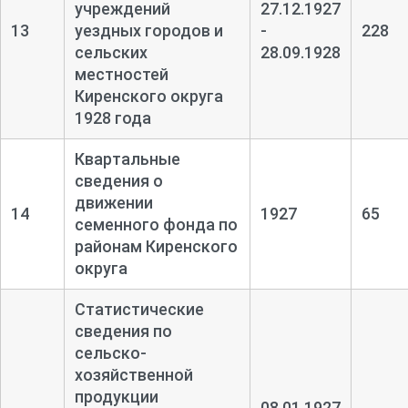
учреждений
27.12.1927
13
уездных городов и
-
228
сельских
28.09.1928
местностей
Киренского округа
1928 года
Квартальные
сведения о
движении
14
1927
65
семенного фонда по
районам Киренского
округа
Статистические
сведения по
сельско-
хозяйственной
продукции
08.01.1927