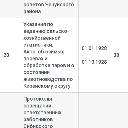
советов Чечуйского
района
Указания по
ведению сельско-
хозяйственной
статистики.
01.01.1928
Акты об озимых
20
-
38
посевах и
01.10.1928
обработке паров и о
состоянии
животноводства по
Киренскому округу
Протоколы
совещаний
ответственных
работников
Сибирского