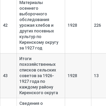
Материалы
осеннего
выборочного
обследования
42
урожая хлебов и
1928
226
других посевных
культур по
Киренскому округу
за 1927 год
Итоги
похозяйственных
списков сельских
43
советов за 1926-
1928
13
1927 года по
каждому району
Киренского округа
Сведения о