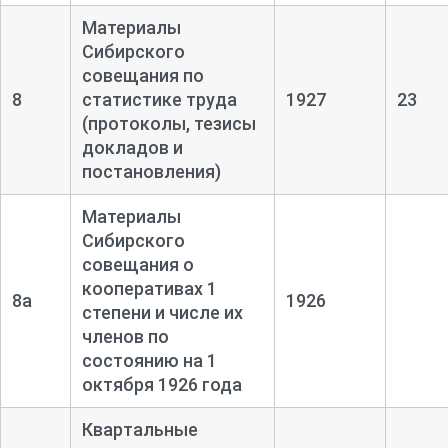
Материалы
Сибирского
совещания по
8
статистике труда
1927
23
(протоколы, тезисы
докладов и
постановления)
Материалы
Сибирского
совещания о
кооперативах 1
8а
1926
степени и числе их
членов по
состоянию на 1
октября 1926 года
Квартальные