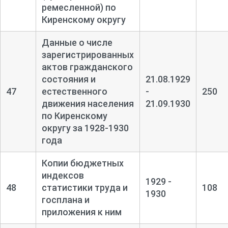
ремесленной) по
Киренскому округу
Данные о числе
зарегистрированных
актов гражданского
состояния и
21.08.1929
47
естественного
-
250
движения населения
21.09.1930
по Киренскому
округу за 1928-
1930
года
Копии бюджетных
индексов
1929 -
48
статистики труда и
108
1930
госплана и
приложения к ним