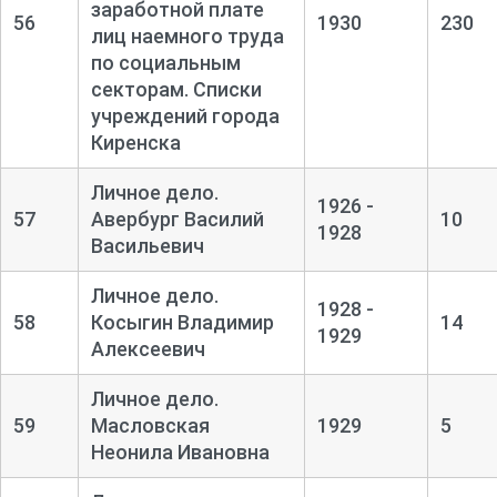
заработной плате
56
1930
230
лиц наемного труда
по социальным
секторам. Списки
учреждений города
Киренска
Личное дело.
1926 -
57
Авербург Василий
10
1928
Васильевич
Личное дело.
1928 -
58
Косыгин Владимир
14
1929
Алексеевич
Личное дело.
59
Масловская
1929
5
Неонила Ивановна