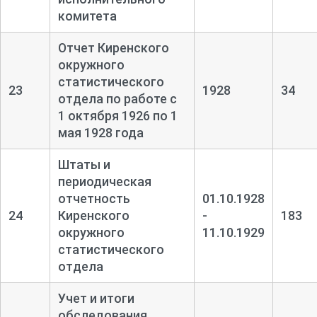
комитета
Отчет Киренского
окружного
статистического
23
1928
34
отдела по работе с
1 октября 1926 по 1
мая 1928 года
Штаты и
периодическая
отчетность
01.10.1928
24
Киренского
-
183
окружного
11.10.1929
статистического
отдела
Учет и итоги
обследования