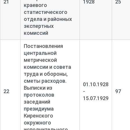
21
1928
25
краевого
статистического
отдела и районных
экспертных
комиссий
Постановления
центральной
метрической
комиссии и совета
труда и обороны,
сметы расходов.
01.10.1928
Выписки из
22
-
97
протоколов
15.07.1929
заседаний
президиума
Киренского
окружного
исполнительного