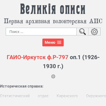
Великія описи
Первая архивная волонтерская АИС
Меню
ГАИО-Иркутск
ф.Р-797
оп.1 (1926-
1930 г.)
Историческая справка:
Статистический отдел Киренского Окружного
Исполнительного комитета организован в 1926