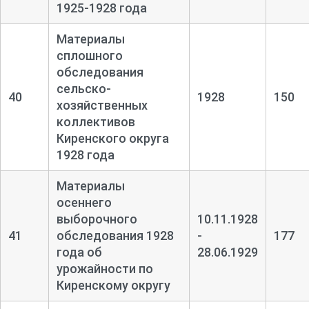
1925-
1928 года
Материалы
сплошного
обследования
сельско-
40
1928
150
хозяйственных
коллективов
Киренского округа
1928 года
Материалы
осеннего
выборочного
10.11.1928
41
обследования 1928
-
177
года об
28.06.1929
урожайности по
Киренскому округу