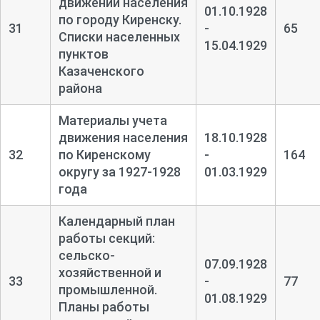
движении населения
01.10.1928
по городу Киренску.
31
-
65
Списки населенных
15.04.1929
пунктов
Казаченского
района
Материалы учета
движения населения
18.10.1928
32
по Киренскому
-
164
округу за 1927-
1928
01.03.1929
года
Календарный план
работы секций:
сельско-
07.09.1928
хозяйственной и
33
-
77
промышленной.
01.08.1929
Планы работы