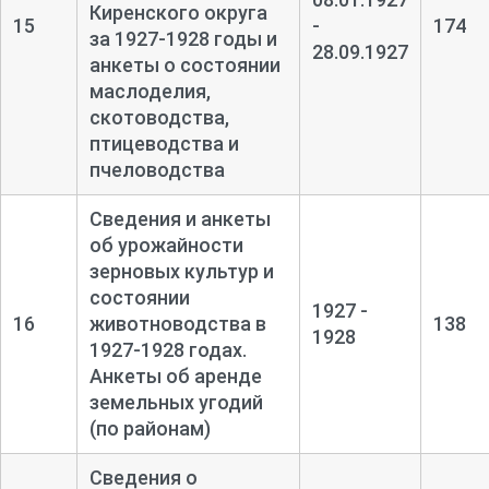
Киренского округа
15
-
174
за 1927-
1928 годы и
28.09.1927
анкеты о состоянии
маслоделия,
скотоводства,
птицеводства и
пчеловодства
Сведения и анкеты
об урожайности
зерновых культур и
состоянии
1927 -
16
животноводства в
138
1928
1927-
1928 годах.
Анкеты об аренде
земельных угодий
(по районам)
Сведения о