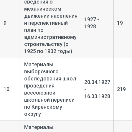
сведения о
механическом
движении населения
1927 -
9
и перспективный
19
1928
план по
административному
строительству (с
1925 по 1932 годы)
Материалы
выборочного
обследования школ
20.04.1927
проведения
10
-
219
всесоюзной
16.03.1928
школьной переписи
по Киренскому
округу
Материалы