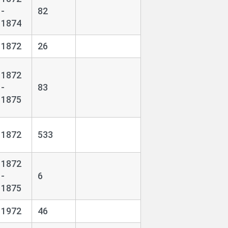
-
82
1874
1872
26
1872
-
83
1875
1872
533
1872
-
6
1875
1972
46