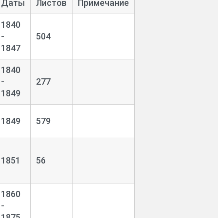
Даты
Листов
Примечание
1840
-
504
1847
1840
-
277
1849
1849
579
1851
56
1860
-
1875