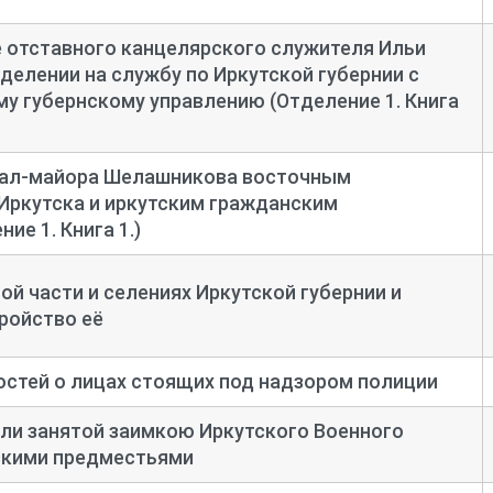
 отставного канцелярского служителя Ильи
делении на службу по Иркутской губернии с
у губернскому управлению (Отделение 1. Книга
ал-
майора Шелашникова восточным
Иркутска и иркутским гражданским
ие 1. Книга 1.)
ой части и селениях Иркутской губернии и
ройство её
стей о лицах стоящих под надзором полиции
мли занятой заимкою Иркутского Военного
вскими предместьями