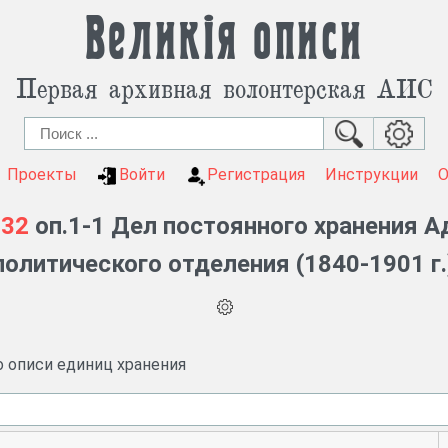
Великія описи
Первая архивная волонтерская АИС
Проекты
Войти
Регистрация
Инструкции
.32
оп.1-1 Дел постоянного хранения 
политического отделения (1840-1901 г.
о описи единиц хранения