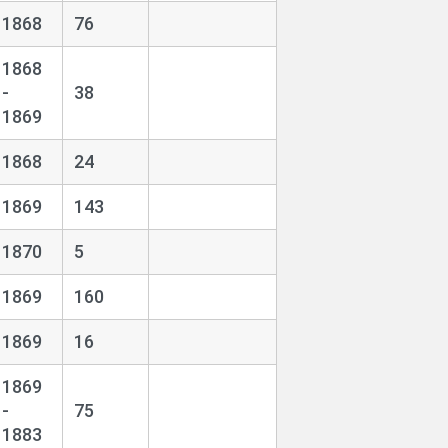
1868
76
1868
-
38
1869
1868
24
1869
143
1870
5
1869
160
1869
16
1869
-
75
1883