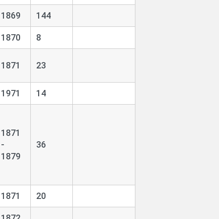
1869
144
1870
8
1871
23
1971
14
1871
-
36
1879
1871
20
1872