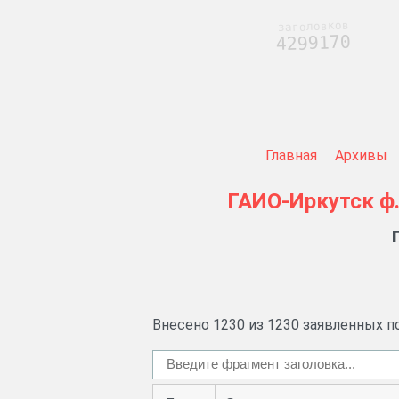
заголовков
4299170
Главная
Архивы
ГАИО-Иркутск
ф
Внесено 1230 из 1230 заявленных п