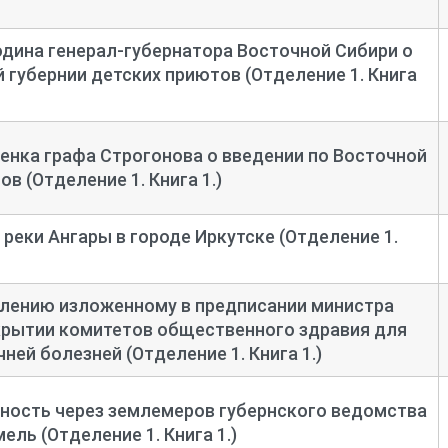
дина генерал-
губернатора Восточной Сибири о
 губернии детских приютов (Отделение 1. Книга
енка графа Строгонова о введении по Восточной
в (Отделение 1. Книга 1.)
реки Ангары в городе Иркутске (Отделение 1.
лению изложенному в предписании министра
крытии комитетов общественного здравия для
ей болезней (Отделение 1. Книга 1.)
тность через землемеров губернского ведомства
ель (Отделение 1. Книга 1.)