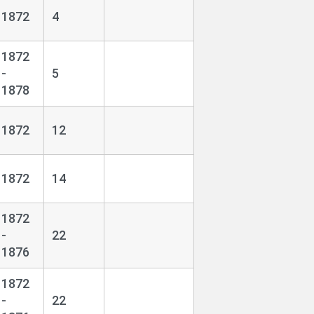
1872
4
1872
-
5
1878
1872
12
1872
14
1872
-
22
1876
1872
-
22