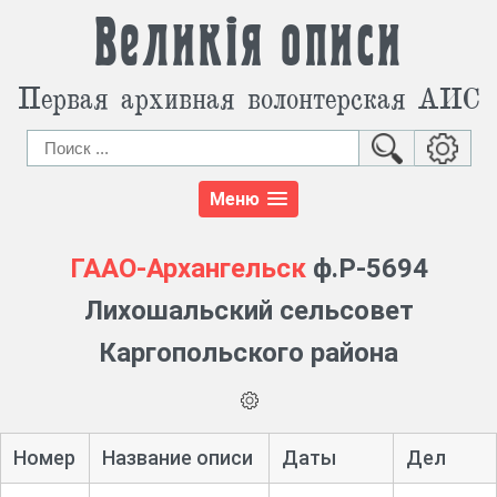
Великія описи
Первая архивная волонтерская АИС
Меню
ГААО-Архангельск
ф.Р-5694
Лихошальский сельсовет
Каргопольского района
Номер
Название описи
Даты
Дел