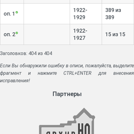
1922-
389 из
оп. 1
1929
389
1922-
оп. 2
15 из 15
1927
Заголовков: 404 из 404
Если Вы обнаружили ошибку в описи, пожалуйста, выделите
фрагмент и нажмите CTRL+ENTER для внесения
исправления!
Партнеры