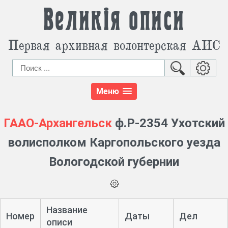
Великія описи
Первая архивная волонтерская АИС
Меню
ГААО-Архангельск
ф.Р-2354 Ухотский
волисполком Каргопольского уезда
Вологодской губернии
Название
Номер
Даты
Дел
описи