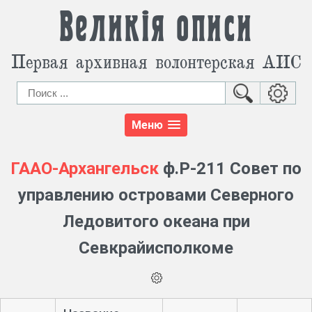
Великія описи
Первая архивная волонтерская АИС
Меню
ГААО-Архангельск
ф.Р-211 Совет по
управлению островами Северного
Ледовитого океана при
Севкрайисполкоме