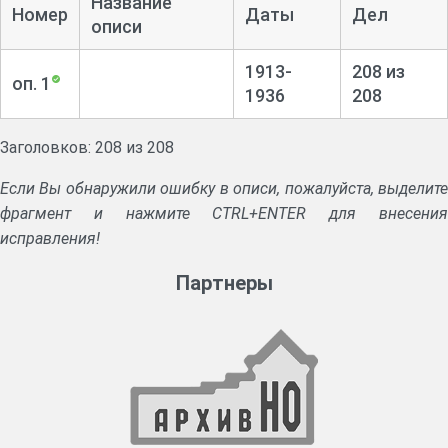
Название
Номер
Даты
Дел
описи
1913-
208 из
оп. 1
1936
208
Заголовков: 208 из 208
Если Вы обнаружили ошибку в описи, пожалуйста, выделите
фрагмент и нажмите CTRL+ENTER для внесения
исправления!
Партнеры