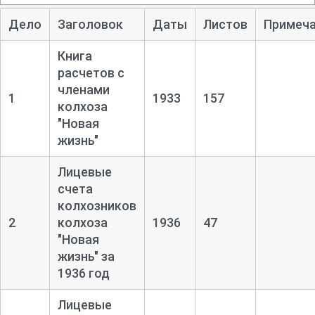
Дело
Заголовок
Даты
Листов
Примеч
Книга
расчетов с
членами
1
1933
157
колхоза
"Новая
жизнь"
Лицевые
счета
колхозников
2
колхоза
1936
47
"Новая
жизнь" за
1936 год
Лицевые