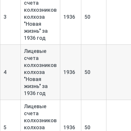
счета
колхозников
3
колхоза
1936
50
"Новая
жизнь" за
1936 год
Лицевые
счета
колхозников
4
колхоза
1936
50
"Новая
жизнь" за
1936 год
Лицевые
счета
колхозников
5
колхоза
1936
50