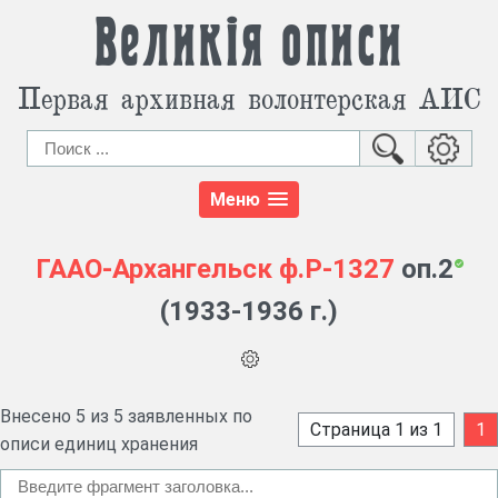
Великія описи
Первая архивная волонтерская АИС
Меню
ГААО-Архангельск
ф.Р-1327
оп.2
(1933-1936 г.)
Внесено 5 из 5 заявленных по
Страница 1 из 1
1
описи единиц хранения