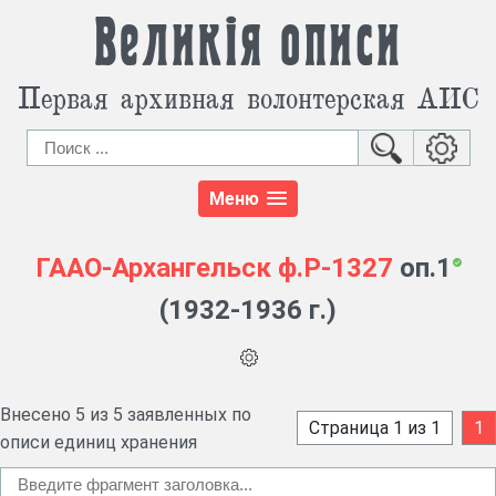
Великія описи
Первая архивная волонтерская АИС
Меню
ГААО-Архангельск
ф.Р-1327
оп.1
(1932-1936 г.)
Внесено 5 из 5 заявленных по
Страница 1 из 1
1
описи единиц хранения