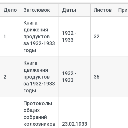
Дело
Заголовок
Даты
Листов
При
Книга
движения
1932 -
1
продуктов
32
1933
за 1932-
1933
годы
Книга
движения
1932 -
2
продуктов
36
1933
за 1932-
1933
годы
Протоколы
общих
собраний
колхозников
23.02.1933