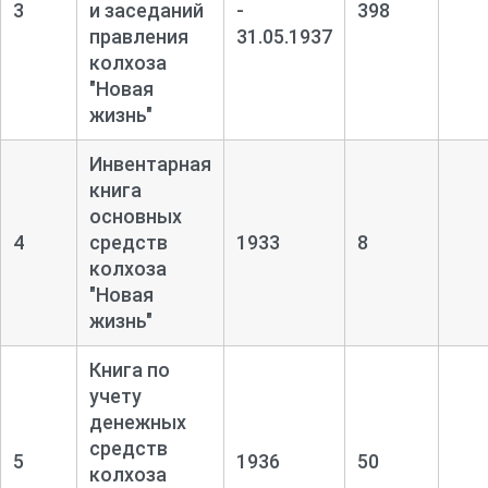
3
и заседаний
-
398
правления
31.05.1937
колхоза
"Новая
жизнь"
Инвентарная
книга
основных
4
средств
1933
8
колхоза
"Новая
жизнь"
Книга по
учету
денежных
средств
5
1936
50
колхоза