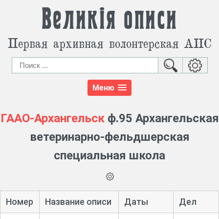
Великія описи
Первая архивная волонтерская АИС
Меню
ГААО-Архангельск
ф.95 Архангельская
ветеринарно-фельдшерская
специальная школа
Номер
Название описи
Даты
Дел