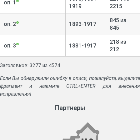
оп. 1
1919
2215
845 из
оп. 2
1893-1917
845
218 из
оп. 3
1881-1917
212
Заголовков: 3277 из 4574
Если Вы обнаружили ошибку в описи, пожалуйста, выделите
фрагмент и нажмите CTRL+ENTER для внесения
исправления!
Партнеры