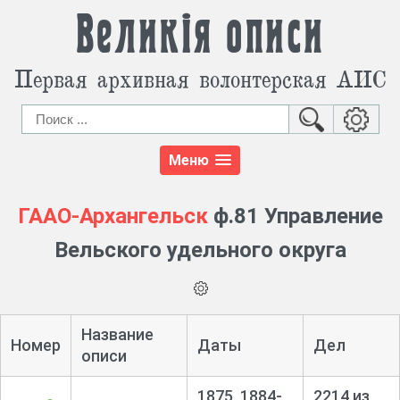
Великія описи
Первая архивная волонтерская АИС
Меню
ГААО-Архангельск
ф.81 Управление
Вельского удельного округа
Название
Номер
Даты
Дел
описи
1875, 1884-
2214 из