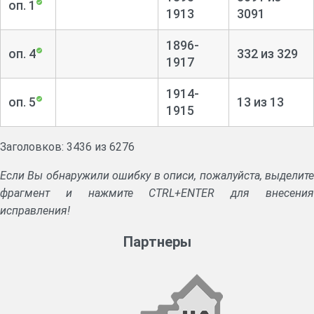
оп. 1
1913
3091
1896-
оп. 4
332 из 329
1917
1914-
оп. 5
13 из 13
1915
Заголовков: 3436 из 6276
Если Вы обнаружили ошибку в описи, пожалуйста, выделите
фрагмент и нажмите CTRL+ENTER для внесения
исправления!
Партнеры