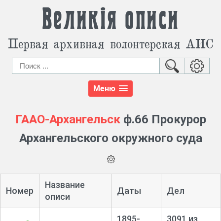
Великія описи
Первая архивная волонтерская АИС
Меню
ГААО-Архангельск
ф.66 Прокурор
Архангельского окружного суда
Название
Номер
Даты
Дел
описи
1895-
3091 из