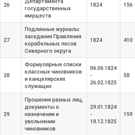
Департамента
26
1824
156
государственных
имуществ
Подлинные журналы
заседания Правления
27
1824
410
корабельных лесов
Северного округа
Формулярные списки
06.06.1824
классных чиновников
28
-
58
и канцелярских
26.02.1825
служащих
Прошения разных лиц,
документы о
29.01.1824
29
назначении и
-
159
увольнении
18.12.1825
чиновников