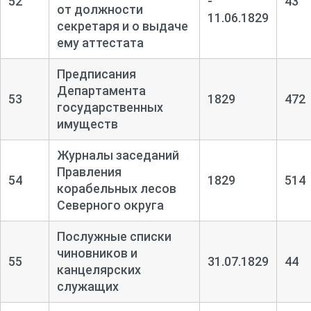
52
-
43
от должности
11.06.1829
секретаря и о выдаче
ему аттестата
Предписания
Департамента
53
1829
472
государственных
имуществ
Журналы заседаний
Правления
54
1829
514
корабельных лесов
Северного округа
Послужные списки
чиновников и
55
31.07.1829
44
канцелярских
служащих