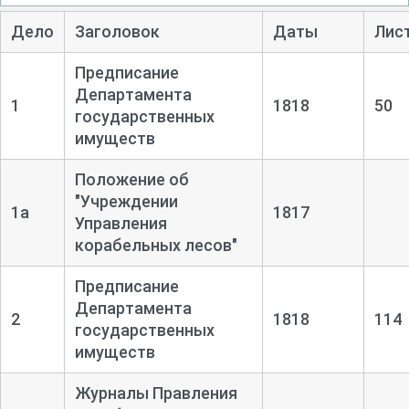
Дело
Заголовок
Даты
Лис
Предписание
Департамента
1
1818
50
государственных
имуществ
Положение об
"Учреждении
1а
1817
Управления
корабельных лесов"
Предписание
Департамента
2
1818
114
государственных
имуществ
Журналы Правления