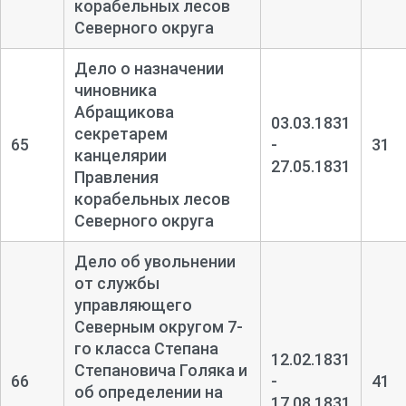
корабельных лесов
Северного округа
Дело о назначении
чиновника
Абращикова
03.03.1831
секретарем
65
-
31
канцелярии
27.05.1831
Правления
корабельных лесов
Северного округа
Дело об увольнении
от службы
управляющего
Северным округом 7-
го класса Степана
12.02.1831
Степановича Голяка и
66
-
41
об определении на
17.08.1831