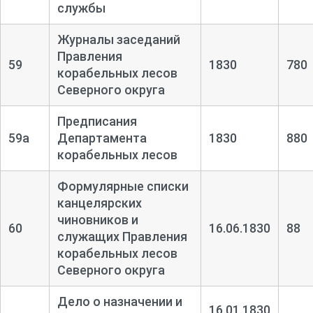
службы
Журналы заседаний
Правления
59
1830
780
корабельных лесов
Северного округа
Предписания
59а
Департамента
1830
880
корабельных лесов
Формулярные списки
канцелярских
чиновников и
60
16.06.1830
88
служащих Правления
корабельных лесов
Северного округа
Дело о назначении и
16.01.1830