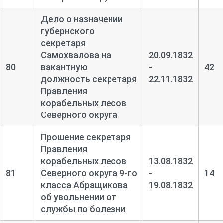
Дело о назначении
губернского
секретаря
Самохвалова на
20.09.1832
80
вакантную
-
42
должность секретаря
22.11.1832
Правления
корабельных лесов
Северного округа
Прошение секретаря
Правления
корабельных лесов
13.08.1832
81
Северного округа 9-
го
-
14
класса Абращикова
19.08.1832
об увольнении от
службы по болезни