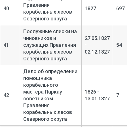
Правления
40
1827
697
корабельных лесов
Северного округа
Послужные списки на
чиновников и
27.05.1827
41
служащих Правления
-
54
корабельных лесов
02.12.1827
Северного округа
Дело об определении
помощника
корабельного
мастера Паркау
1826 -
42
7
советником
13.01.1827
Правления
корабельных лесов
Северного округа