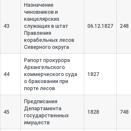
Назначение
чиновников и
канцелярских
43
служащих в штат
06.12.1827
248
Правления
корабельных лесов
Северного округа
Рапорт прокурора
Архангельского
44
коммерческого суда
1827
о браковании при
порте лесов
Предписания
Департамента
45
1828
748
государственных
имуществ