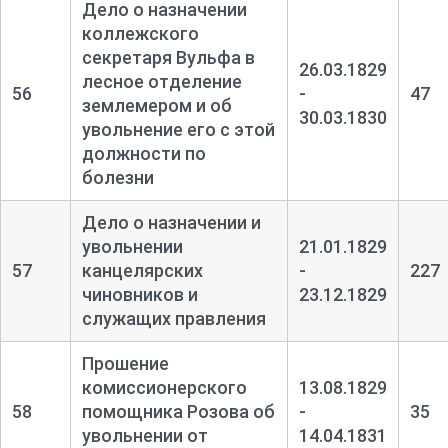
Дело о назначении
коллежского
секретаря Вульфа в
26.03.1829
лесное отделение
56
-
47
землемером и об
30.03.1830
увольнение его с этой
должности по
болезни
Дело о назначении и
увольнении
21.01.1829
57
канцелярских
-
227
чиновников и
23.12.1829
служащих правления
Прошение
комиссионерского
13.08.1829
58
помощника Розова об
-
35
увольнении от
14.04.1831