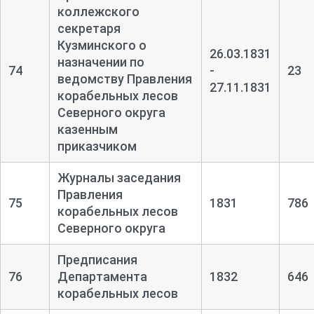
коллежского
секретаря
Кузминского о
26.03.1831
назначении по
74
-
23
ведомству Правления
27.11.1831
корабельных лесов
Северного округа
казенным
приказчиком
Журналы заседания
Правления
75
1831
786
корабельных лесов
Северного округа
Предписания
76
Департамента
1832
646
корабельных лесов