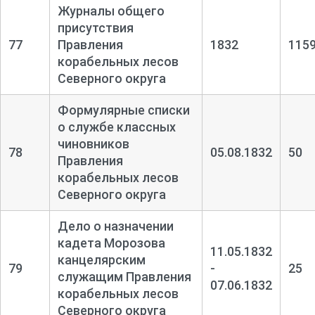
Журналы общего
присутствия
77
Правления
1832
115
корабельных лесов
Северного округа
Формулярные списки
о службе классных
чиновников
78
05.08.1832
50
Правления
корабельных лесов
Северного округа
Дело о назначении
кадета Морозова
11.05.1832
канцелярским
79
-
25
служащим Правления
07.06.1832
корабельных лесов
Северного округа