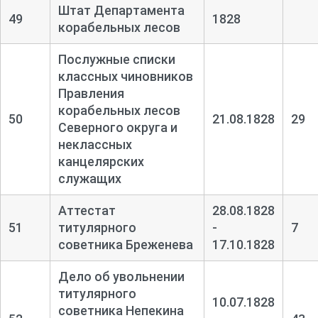
Штат Департамента
49
1828
корабельных лесов
Послужные списки
классных чиновников
Правления
корабельных лесов
50
21.08.1828
29
Северного округа и
неклассных
канцелярских
служащих
Аттестат
28.08.1828
51
титулярного
-
7
советника Бреженева
17.10.1828
Дело об увольнении
титулярного
10.07.1828
советника Непекина