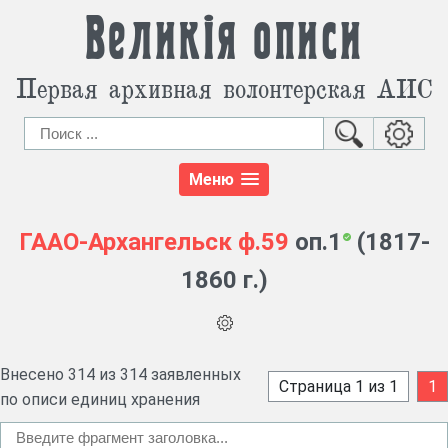
Великія описи
Первая архивная волонтерская АИС
Меню
ГААО-Архангельск
ф.59
оп.1
(1817-
1860 г.)
Внесено 314 из 314 заявленных
Страница 1 из 1
1
по описи единиц хранения