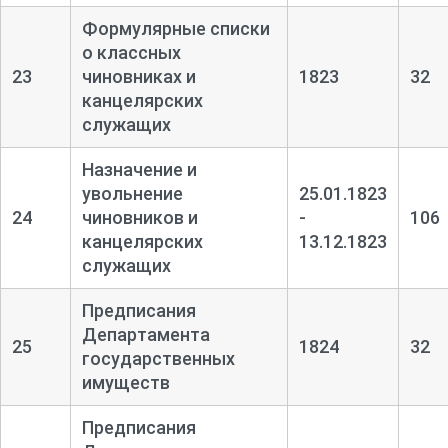
Формулярные списки
о классных
23
чиновниках и
1823
32
канцелярских
служащих
Назначение и
увольнение
25.01.1823
24
чиновников и
-
106
канцелярских
13.12.1823
служащих
Предписания
Департамента
25
1824
32
государственных
имуществ
Предписания