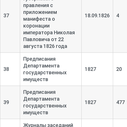
правления с
приложением
37
18.09.1826
4
манифеста о
коронации
императора Николая
Павловича от 22
августа 1826 года
Предписания
Департамента
38
1827
20
государственных
имуществ
Предписания
Департамента
39
1827
477
государственных
имуществ
Журналы заседаний