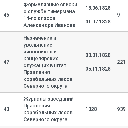
Формулярные списки
18.06.1828
о службе тимермана
46
-
9
14-
го класса
01.07.1828
Александра Иванова
Назначение и
увольнение
чиновников и
03.01.1828
канцелярских
47
-
221
служащих в штат
05.11.1828
Правления
корабельных лесов
Северного округа
Журналы заседаний
Правления
48
1828
939
корабельных лесов
Северного округа