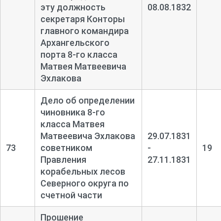
эту должность
08.08.1832
секретаря Конторы
главного командира
Архангельского
порта 8-
го класса
Матвея Матвеевича
Эхлакова
Дело об определении
чиновника 8-
го
класса Матвея
Матвеевича Эхлакова
29.07.1831
73
советником
-
19
Правления
27.11.1831
корабельных лесов
Северного округа по
счетной части
Прошение