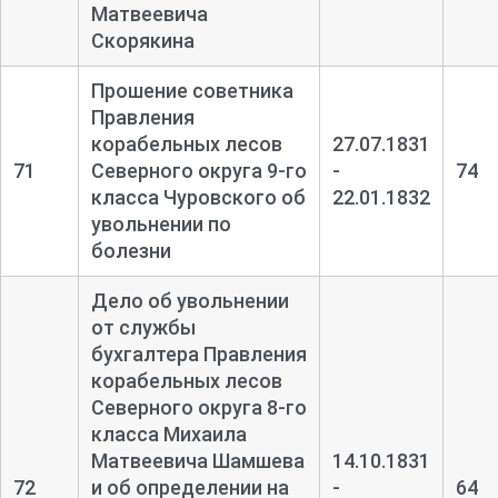
Матвеевича
Скорякина
Прошение советника
Правления
корабельных лесов
27.07.1831
71
Северного округа 9-
го
-
74
класса Чуровского об
22.01.1832
увольнении по
болезни
Дело об увольнении
от службы
бухгалтера Правления
корабельных лесов
Северного округа 8-
го
класса Михаила
Матвеевича Шамшева
14.10.1831
72
и об определении на
-
64