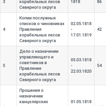
3
корабельных лесов
1818
86
Северного округа
Копии послужных
списков о чиновниках
02.05.1818
4
Правления
-
42
корабельных лесов
17.01.1819
Северного округа
Дело о назначении
управляющего и
05.03.1818
советников в
5
-
54
Правление
22.03.1820
корабельных лесов
Северного округа
Прошения о
назначении
канцелярских
01.05.1818