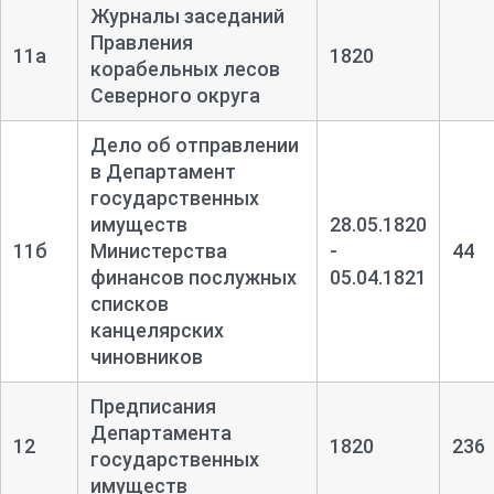
Журналы заседаний
Правления
11а
1820
корабельных лесов
Северного округа
Дело об отправлении
в Департамент
государственных
имуществ
28.05.1820
11б
Министерства
-
44
финансов послужных
05.04.1821
списков
канцелярских
чиновников
Предписания
Департамента
12
1820
236
государственных
имуществ