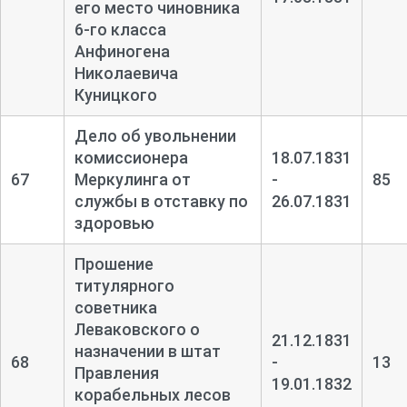
его место чиновника
6-
го класса
Анфиногена
Николаевича
Куницкого
Дело об увольнении
комиссионера
18.07.1831
67
Меркулинга от
-
85
службы в отставку по
26.07.1831
здоровью
Прошение
титулярного
советника
Леваковского о
21.12.1831
назначении в штат
68
-
13
Правления
19.01.1832
корабельных лесов