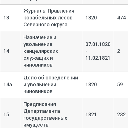
Журналы Правления
13
корабельных лесов
1820
474
Северного округа
Назначение и
увольнение
07.01.1820
14
канцелярских
-
2
служащих и
11.02.1821
чиновников
Дело об определении
14а
и увольнении
1820
59
чиновников
Предписания
Департамента
15
1821
232
государственных
имуществ