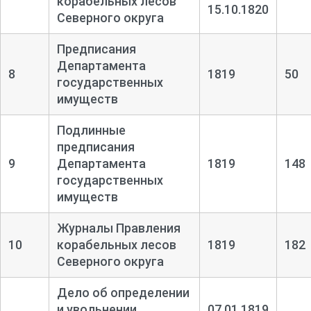
корабельных лесов
15.10.1820
Северного округа
Предписания
Департамента
8
1819
50
государственных
имуществ
Подлинные
предписания
9
Департамента
1819
148
государственных
имуществ
Журналы Правления
10
корабельных лесов
1819
182
Северного округа
Дело об определении
и увольнении
07.01.1819