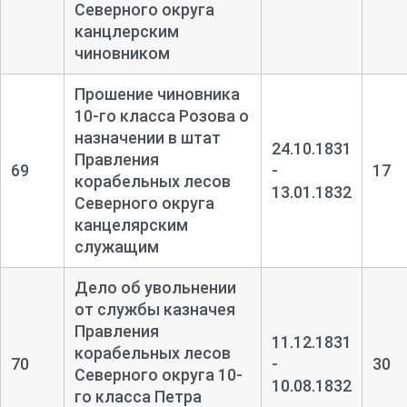
Северного округа
канцлерским
чиновником
Прошение чиновника
10-
го класса Розова о
назначении в штат
24.10.1831
Правления
69
-
17
корабельных лесов
13.01.1832
Северного округа
канцелярским
служащим
Дело об увольнении
от службы казначея
Правления
11.12.1831
корабельных лесов
70
-
30
Северного округа 10-
10.08.1832
го класса Петра