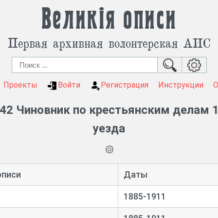
Великія описи
Первая архивная волонтерская АИС
Проекты
Войти
Регистрация
Инструкции
42 Чиновник по крестьянским делам 1
уезда
описи
Даты
1885-1911