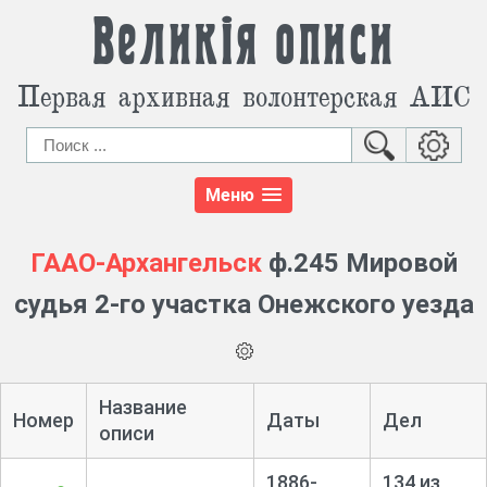
Великія описи
Первая архивная волонтерская АИС
Меню
ГААО-Архангельск
ф.245 Мировой
судья 2-го участка Онежского уезда
Название
Номер
Даты
Дел
описи
1886-
134 из