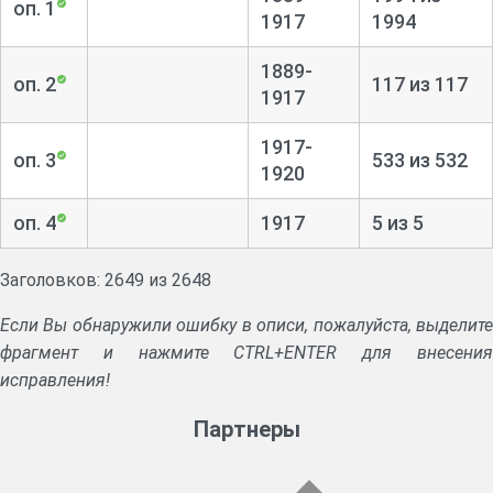
оп. 1
1917
1994
1889-
оп. 2
117 из 117
1917
1917-
оп. 3
533 из 532
1920
оп. 4
1917
5 из 5
Заголовков: 2649 из 2648
Если Вы обнаружили ошибку в описи, пожалуйста, выделите
фрагмент и нажмите CTRL+ENTER для внесения
исправления!
Партнеры