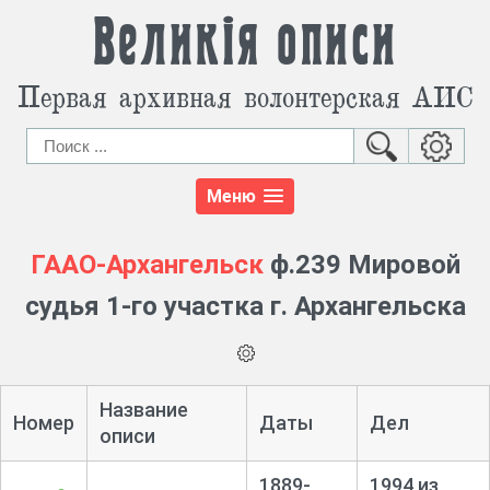
Великія описи
Первая архивная волонтерская АИС
Меню
ГААО-Архангельск
ф.239 Мировой
судья 1-го участка г. Архангельска
Название
Номер
Даты
Дел
описи
1889-
1994 из