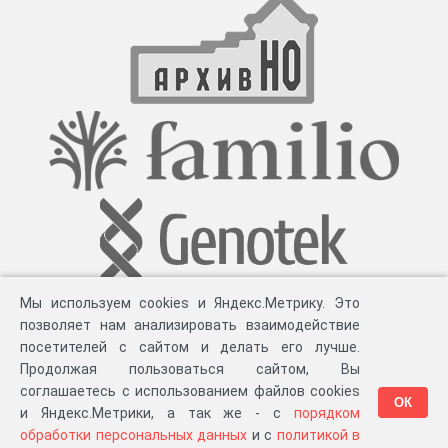
Мы используем cookies и Яндекс.Метрику. Это
позволяет нам анализировать взаимодействие
посетителей с сайтом и делать его лучше.
Продолжая пользоваться сайтом, Вы
соглашаетесь с использованием файлов cookies
ОК
и Яндекс.Метрики, а так же - с
порядком
обработки персональных данных
и с
политикой в
Разработка компании «
Великіе предки
», 2023-2026 гг.
Блог
.
Суть проекта
.