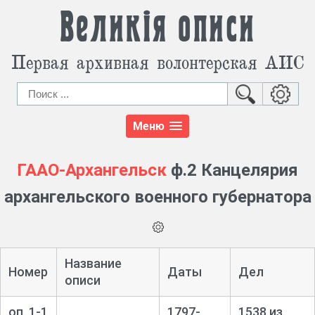
Великія описи
Первая архивная волонтерская АИС
Меню
ГААО-Архангельск
ф.2 Канцелярия
архангельского военного губернатора
Название
Номер
Даты
Дел
описи
оп. 1-1
1797-
1538 из