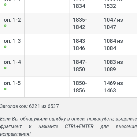
1834
1532
оп. 1-2
1835-
1047 из
1842
1047
оп. 1-3
1843-
1084 из
1846
1084
оп. 1-4
1847-
1083 из
1850
1089
оп. 1-5
1850-
1469 из
1856
1463
Заголовков: 6221 из 6537
Если Вы обнаружили ошибку в описи, пожалуйста, выделите
фрагмент и нажмите CTRL+ENTER для внесения
исправления!