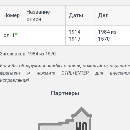
Название
Номер
Даты
Дел
описи
1914-
1984 из
оп. 1
1917
1570
Заголовков: 1984 из 1570
Если Вы обнаружили ошибку в описи, пожалуйста, выделите
фрагмент и нажмите CTRL+ENTER для внесения
исправления!
Партнеры