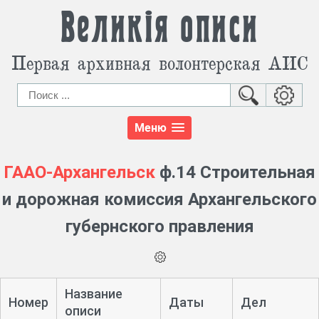
Великія описи
Первая архивная волонтерская АИС
Меню
ГААО-Архангельск
ф.14 Строительная
и дорожная комиссия Архангельского
губернского правления
Название
Номер
Даты
Дел
описи