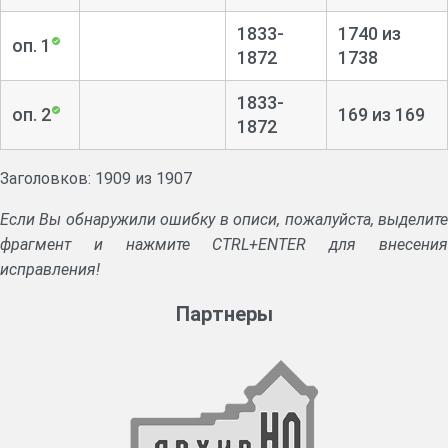
1833-
1740 из
оп. 1
1872
1738
1833-
оп. 2
169 из 169
1872
Заголовков: 1909 из 1907
Если Вы обнаружили ошибку в описи, пожалуйста, выделите
фрагмент и нажмите CTRL+ENTER для внесения
исправления!
Партнеры