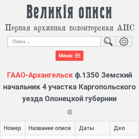
Великія описи
Первая архивная волонтерская АИС
Меню
ГААО-Архангельск
ф.1350 Земский
начальник 4 участка Каргопольского
уезда Олонецкой губернии
Номер
Название описи
Даты
Дел