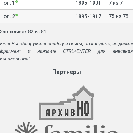
оп. 1
1895-1901
7 из 7
оп. 2
1895-1917
75 из 75
Заголовков: 82 из 81
Если Вы обнаружили ошибку в описи, пожалуйста, выделите
фрагмент и нажмите CTRL+ENTER для внесения
исправления!
Партнеры