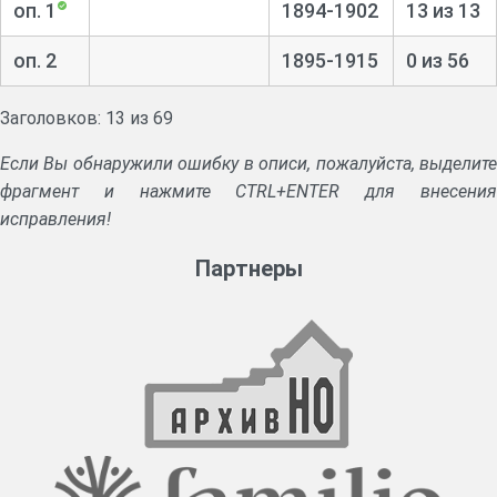
оп. 1
1894-1902
13 из 13
оп. 2
1895-1915
0 из 56
Заголовков: 13 из 69
Если Вы обнаружили ошибку в описи, пожалуйста, выделите
фрагмент и нажмите CTRL+ENTER для внесения
исправления!
Партнеры