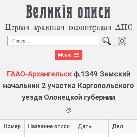
Великія описи
Первая архивная волонтерская АИС
Меню
ГААО-Архангельск
ф.1349 Земский
начальник 2 участка Каргопольского
уезда Олонецкой губернии
Номер
Название описи
Даты
Дел