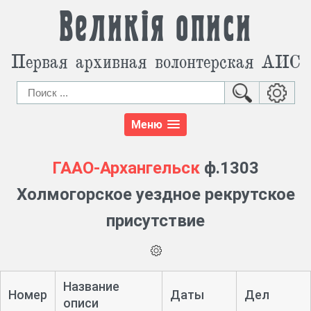
Великія описи
Первая архивная волонтерская АИС
Меню
ГААО-Архангельск
ф.1303
Холмогорское уездное рекрутское
присутствие
Название
Номер
Даты
Дел
описи