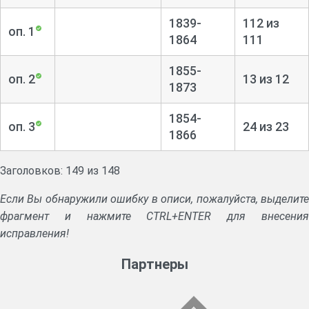
1839-
112 из
оп. 1
1864
111
1855-
оп. 2
13 из 12
1873
1854-
оп. 3
24 из 23
1866
Заголовков: 149 из 148
Если Вы обнаружили ошибку в описи, пожалуйста, выделите
фрагмент и нажмите CTRL+ENTER для внесения
исправления!
Партнеры