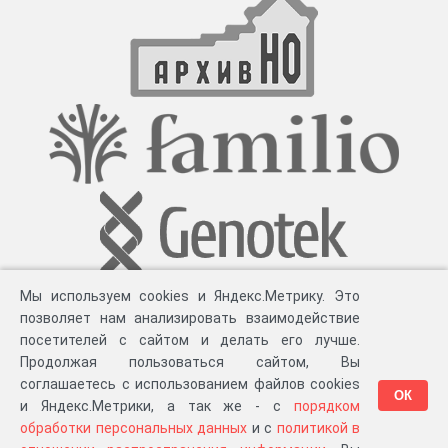
Мы используем cookies и Яндекс.Метрику. Это
позволяет нам анализировать взаимодействие
посетителей с сайтом и делать его лучше.
Продолжая пользоваться сайтом, Вы
соглашаетесь с использованием файлов cookies
ОК
и Яндекс.Метрики, а так же - с
порядком
обработки персональных данных
и с
политикой в
Разработка компании «
Великіе предки
», 2023-2026 гг.
Блог
.
Суть проекта
.